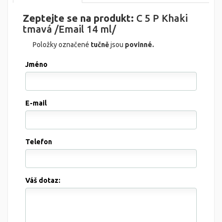
Zeptejte se na produkt:
C 5 P Khaki
tmavá /Email 14 ml/
Položky označené
tučně
jsou
povinné.
Jméno
E-mail
Telefon
Váš dotaz: