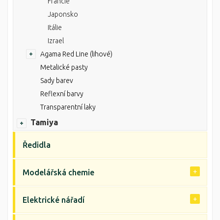
Francie
Japonsko
Itálie
Izrael
Agama Red Line (lihové)
Metalické pasty
Sady barev
Reflexní barvy
Transparentní laky
Tamiya
Ředidla
Modelářská chemie
Elektrické nářadí