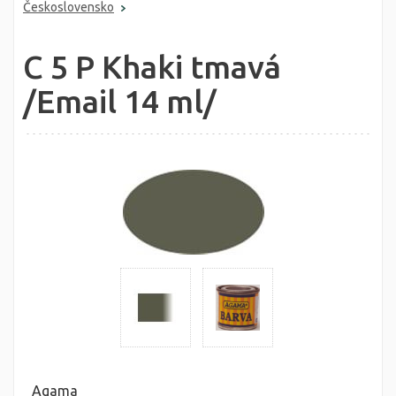
Československo
C 5 P Khaki tmavá
/Email 14 ml/
Agama