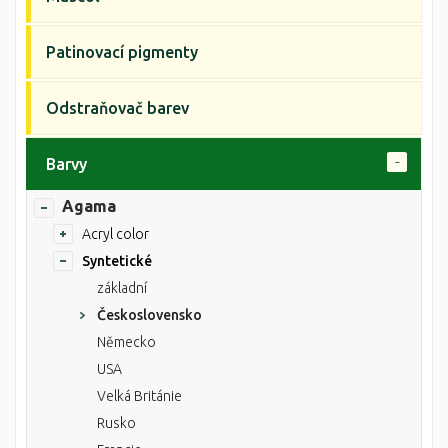
Patinovací pigmenty
Odstraňovač barev
Barvy
Agama
Acryl color
Syntetické
základní
Československo
Německo
USA
Velká Británie
Rusko