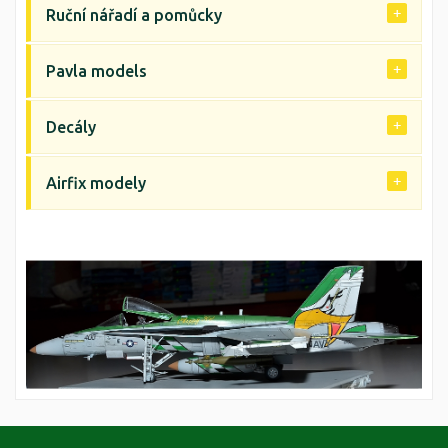
Ruční nářadí a pomůcky
Pavla models
Decály
Airfix modely