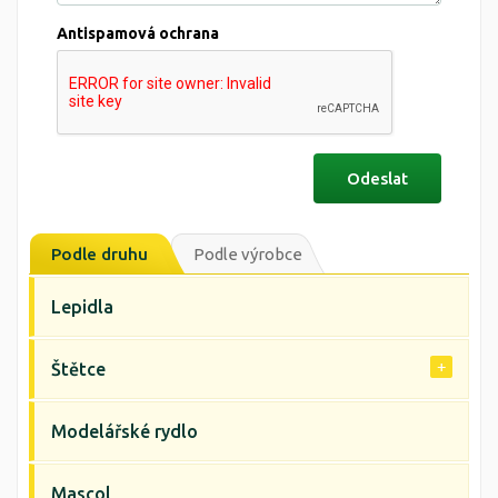
Antispamová ochrana
Podle druhu
Podle výrobce
Lepidla
Štětce
Modelářské rydlo
Mascol