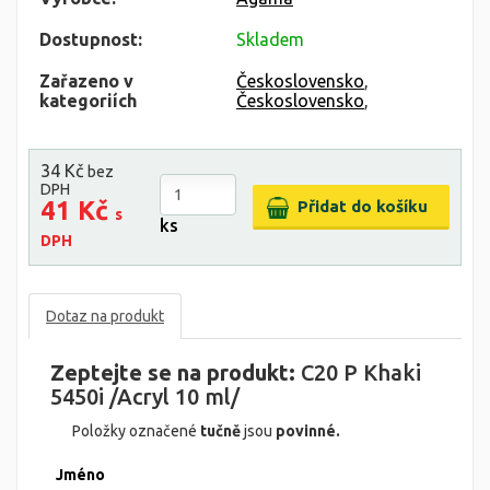
Dostupnost:
Skladem
Zařazeno v
Československo
,
kategoriích
Československo
,
34 Kč
bez
DPH
41 Kč
s
ks
DPH
Dotaz na produkt
Zeptejte se na produkt:
C20 P Khaki
5450i /Acryl 10 ml/
Položky označené
tučně
jsou
povinné.
Jméno