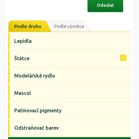
Podle druhu
Podle výrobce
Lepidla
Štětce
Modelářské rydlo
Mascol
Patinovací pigmenty
Odstraňovač barev