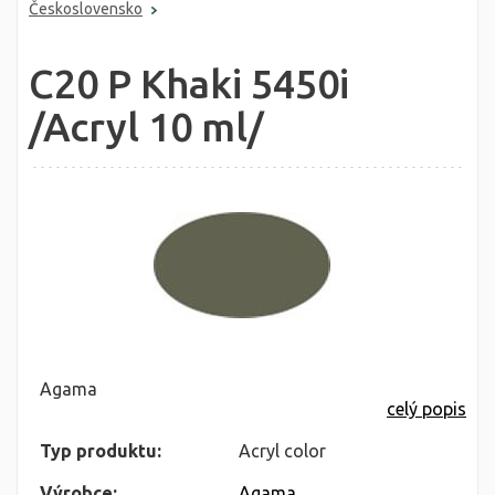
Československo
C20 P Khaki 5450i
/Acryl 10 ml/
Agama
celý popis
Typ produktu:
Acryl color
Výrobce:
Agama