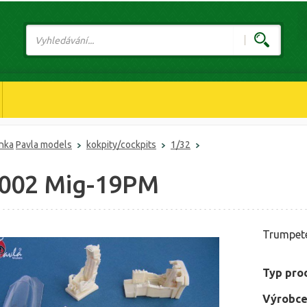
ánka
Pavla models
kokpity/cockpits
1/32
002 Mig-19PM
Trumpet
Typ pro
Výrobce