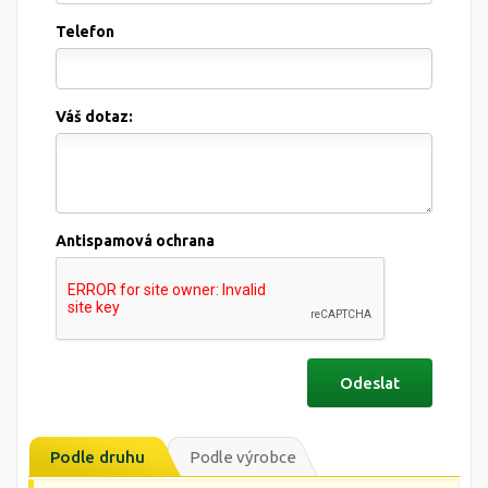
Telefon
Váš dotaz:
Antispamová ochrana
Podle druhu
Podle výrobce