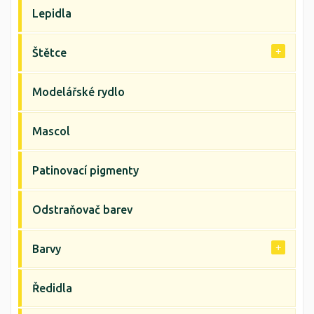
Lepidla
Štětce
Modelářské rydlo
Mascol
Patinovací pigmenty
Odstraňovač barev
Barvy
Ředidla