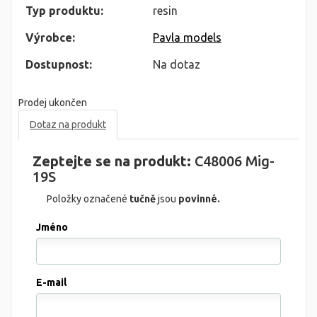
Typ produktu:
resin
Výrobce:
Pavla models
Dostupnost:
Na dotaz
Prodej ukončen
Dotaz na produkt
Zeptejte se na produkt:
C48006 Mig-
19S
Položky označené
tučně
jsou
povinné.
Jméno
E-mail