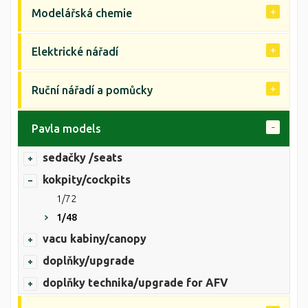
Modelářská chemie
Elektrické nářadí
Ruční nářadí a pomůcky
Pavla models
sedačky /seats
kokpity/cockpits
1/72
1/48
vacu kabiny/canopy
doplňky/upgrade
doplňky technika/upgrade for AFV