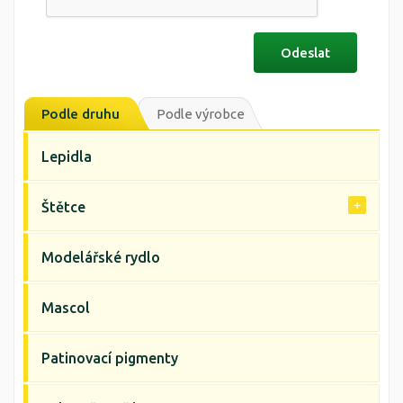
Podle druhu
Podle výrobce
Lepidla
Štětce
Modelářské rydlo
Mascol
Patinovací pigmenty