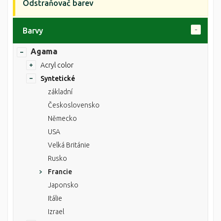
Odstraňovač barev
Barvy
Agama
Acryl color
Syntetické
základní
Československo
Německo
USA
Velká Británie
Rusko
Francie
Japonsko
Itálie
Izrael