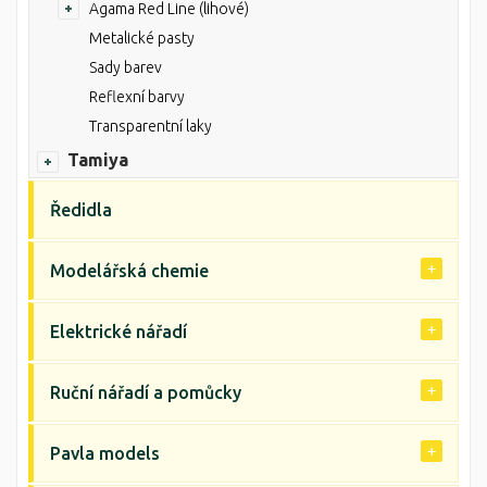
Agama Red Line (lihové)
Metalické pasty
Sady barev
Reflexní barvy
Transparentní laky
Tamiya
Ředidla
Modelářská chemie
Elektrické nářadí
Ruční nářadí a pomůcky
Pavla models