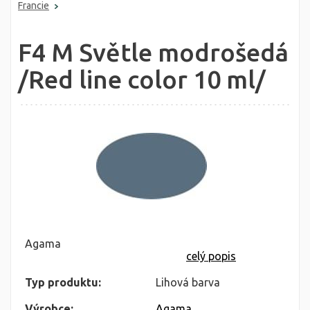
Francie
F4 M Světle modrošedá
/Red line color 10 ml/
Agama
celý popis
Typ produktu:
Lihová barva
Výrobce:
Agama