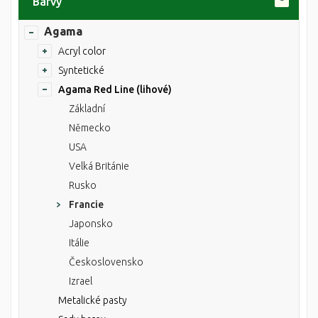
Barvy
Agama
Acryl color
Syntetické
Agama Red Line (lihové)
Základní
Německo
USA
Velká Británie
Rusko
Francie
Japonsko
Itálie
Československo
Izrael
Metalické pasty