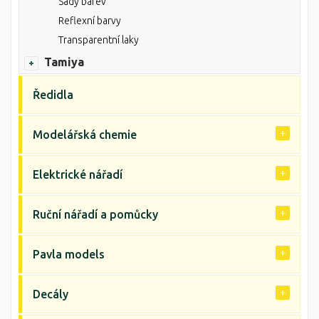
Sady barev
Reflexní barvy
Transparentní laky
Tamiya
Ředidla
Modelářská chemie
Elektrické nářadí
Ruční nářadí a pomůcky
Pavla models
Decály