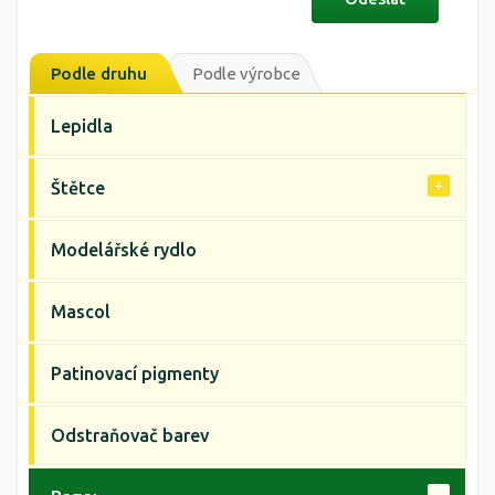
Podle druhu
Podle výrobce
Lepidla
Štětce
Modelářské rydlo
Mascol
Patinovací pigmenty
Odstraňovač barev