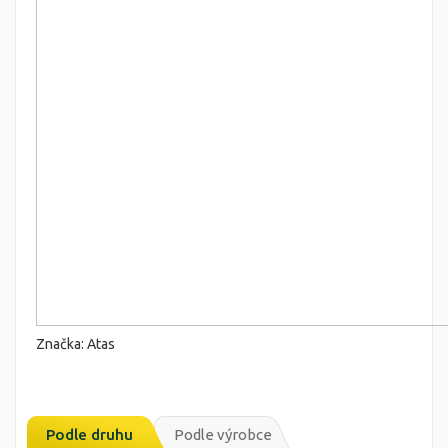
Značka: Atas
Podle druhu
Podle výrobce