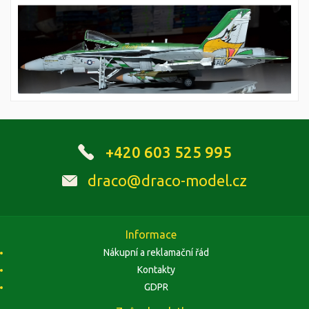
+420 603 525 995
draco@draco-model.cz
Informace
Nákupní a reklamační řád
Kontakty
GDPR