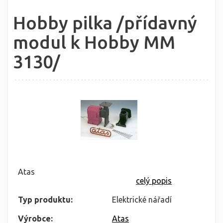
Hobby pilka /přídavný
modul k Hobby MM
3130/
Atas
celý popis
Typ produktu:
Elektrické nářadí
Výrobce:
Atas