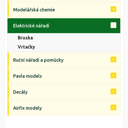
Modelářská chemie
Elektrické nářadí
Bruska
Vrtačky
Ruční nářadí a pomůcky
Pavla models
Decály
Airfix modely