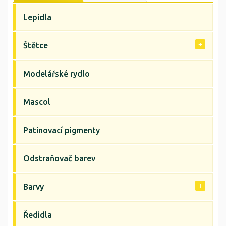
Lepidla
Štětce
Modelářské rydlo
Mascol
Patinovací pigmenty
Odstraňovač barev
Barvy
Ředidla