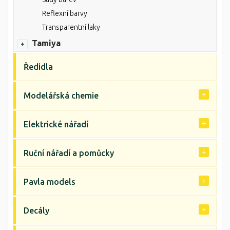
Reflexní barvy
Transparentní laky
Tamiya
Ředidla
Modelářská chemie
Elektrické nářadí
Ruční nářadí a pomůcky
Pavla models
Decály