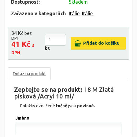
Dostupnost:
Skladem
Zařazeno v kategoriích
Itálie
,
Itálie
,
34 Kč
bez
DPH
41 Kč
s
ks
DPH
Dotaz na produkt
Zeptejte se na produkt:
I 8 M Zlatá
písková /Acryl 10 ml/
Položky označené
tučně
jsou
povinné.
Jméno