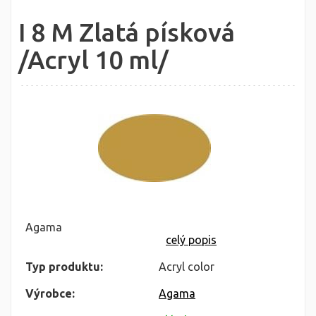
I 8 M Zlatá písková
/Acryl 10 ml/
Agama
celý popis
Typ produktu:
Acryl color
Výrobce:
Agama