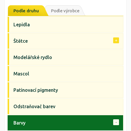
Podle druhu
Podle výrobce
Lepidla
Štětce
Modelářské rydlo
Mascol
Patinovací pigmenty
Odstraňovač barev
Barvy