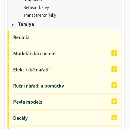
Reflexní barvy
Transparentní laky
Tamiya
Ředidla
Modelářská chemie
Elektrické nářadí
Ruční nářadí a pomůcky
Pavla models
Decály