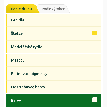
Podle druhu
Podle výrobce
Lepidla
Štětce
Modelářské rydlo
Mascol
Patinovací pigmenty
Odstraňovač barev
Barvy