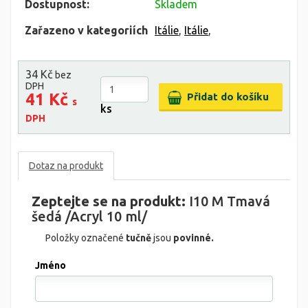
Dostupnost:
Skladem
Zařazeno v kategoriích
Itálie
,
Itálie
,
34 Kč
bez
DPH
41 Kč
s
ks
DPH
Dotaz na produkt
Zeptejte se na produkt:
I10 M Tmavá
šedá /Acryl 10 ml/
Položky označené
tučně
jsou
povinné.
Jméno