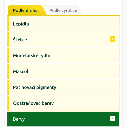
Podle druhu
Podle výrobce
Lepidla
Štětce
Modelářské rydlo
Mascol
Patinovací pigmenty
Odstraňovač barev
Barvy