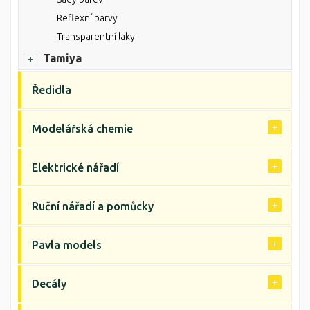
Reflexní barvy
Transparentní laky
Tamiya
Ředidla
Modelářská chemie
Elektrické nářadí
Ruční nářadí a pomůcky
Pavla models
Decály