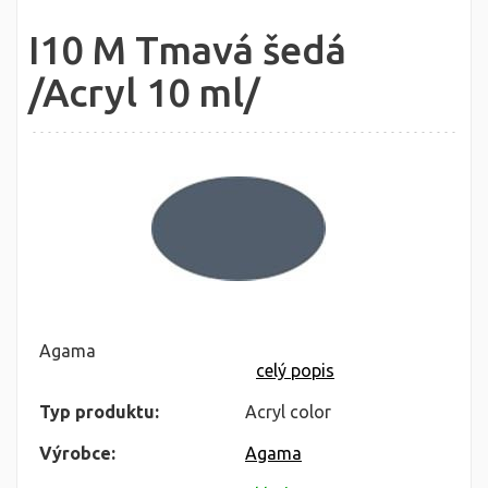
I10 M Tmavá šedá
/Acryl 10 ml/
Agama
celý popis
Typ produktu:
Acryl color
Výrobce:
Agama