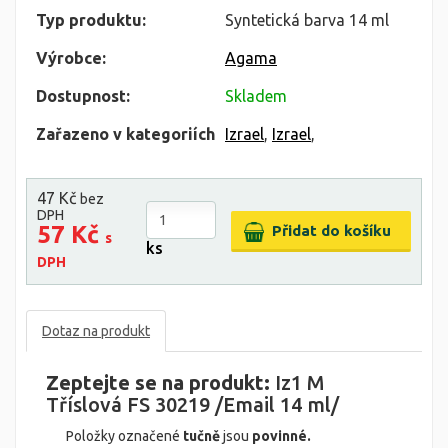
Typ produktu:
Syntetická barva 14 ml
Výrobce:
Agama
Dostupnost:
Skladem
Zařazeno v kategoriích
Izrael
,
Izrael
,
47 Kč
bez
DPH
57 Kč
s
ks
DPH
Dotaz na produkt
Zeptejte se na produkt:
Iz1 M
Tříslová FS 30219 /Email 14 ml/
Položky označené
tučně
jsou
povinné.