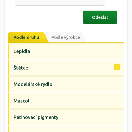
Podle druhu
Podle výrobce
Lepidla
Štětce
Modelářské rydlo
Mascol
Patinovací pigmenty