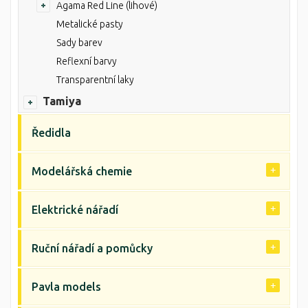
Agama Red Line (lihové)
Metalické pasty
Sady barev
Reflexní barvy
Transparentní laky
Tamiya
Ředidla
Modelářská chemie
Elektrické nářadí
Ruční nářadí a pomůcky
Pavla models