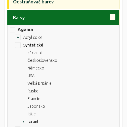
Odstraňovač barev
Barvy
Agama
Acryl color
Syntetické
základní
Československo
Německo
USA
Velká Británie
Rusko
Francie
Japonsko
Itálie
Izrael