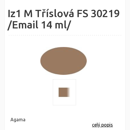
Iz1 M Tříslová FS 30219
/Email 14 ml/
Agama
celý popis