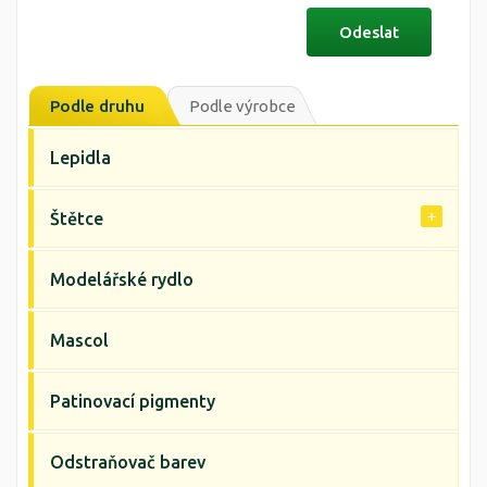
Podle druhu
Podle výrobce
Lepidla
Štětce
Modelářské rydlo
Mascol
Patinovací pigmenty
Odstraňovač barev