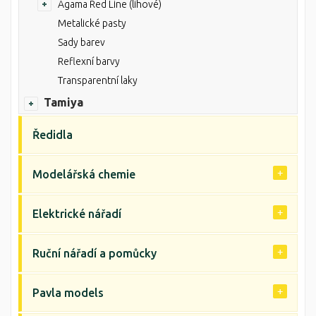
Agama Red Line (lihové)
Metalické pasty
Sady barev
Reflexní barvy
Transparentní laky
Tamiya
Ředidla
Modelářská chemie
Elektrické nářadí
Ruční nářadí a pomůcky
Pavla models