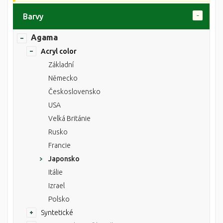
Barvy
Agama
Acryl color
Základní
Německo
Československo
USA
Velká Británie
Rusko
Francie
Japonsko
Itálie
Izrael
Polsko
Syntetické