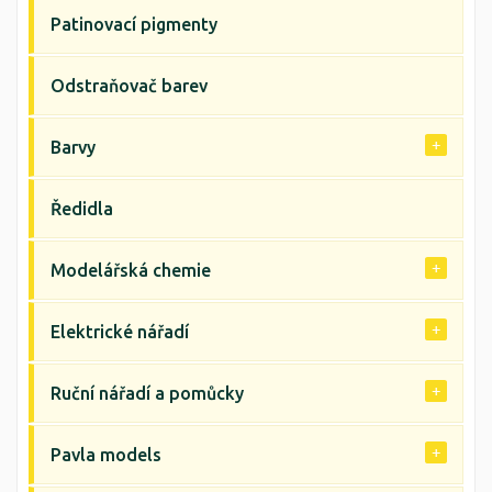
Patinovací pigmenty
Odstraňovač barev
Barvy
Ředidla
Modelářská chemie
Elektrické nářadí
Ruční nářadí a pomůcky
Pavla models