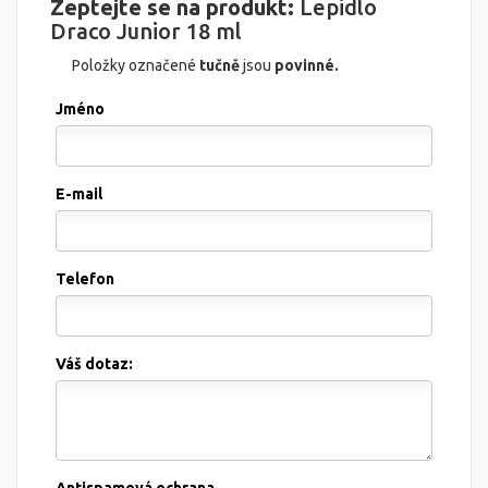
Zeptejte se na produkt:
Lepidlo
Draco Junior 18 ml
Položky označené
tučně
jsou
povinné.
Jméno
E-mail
Telefon
Váš dotaz: