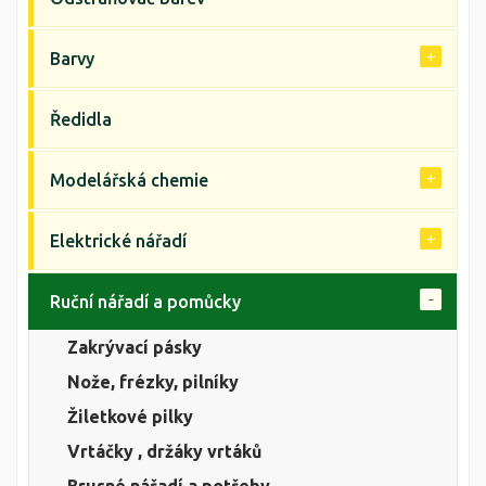
Barvy
Ředidla
Modelářská chemie
Elektrické nářadí
Ruční nářadí a pomůcky
Zakrývací pásky
Nože, frézky, pilníky
Žiletkové pilky
Vrtáčky , držáky vrtáků