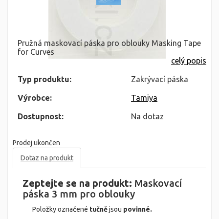
Pružná maskovací páska pro oblouky Masking Tape
for Curves
celý popis
Typ produktu:
Zakrývací páska
Výrobce:
Tamiya
Dostupnost:
Na dotaz
Prodej ukončen
Dotaz na produkt
Zeptejte se na produkt:
Maskovací
páska 3 mm pro oblouky
Položky označené
tučně
jsou
povinné.