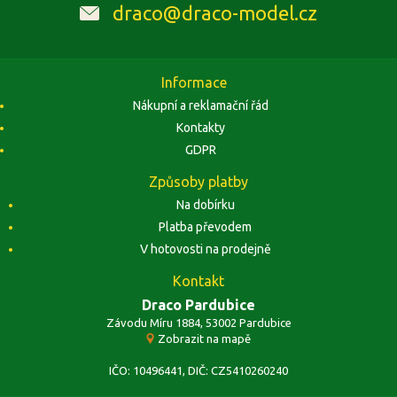
draco@draco-model.cz
Informace
Nákupní a reklamační řád
Kontakty
GDPR
Způsoby platby
Na dobírku
Platba převodem
V hotovosti na prodejně
Kontakt
Draco Pardubice
Závodu Míru 1884, 53002 Pardubice
Zobrazit na mapě
IČO: 10496441, DIČ: CZ5410260240