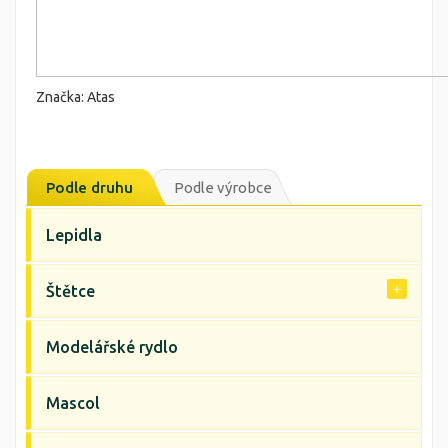
Značka: Atas
Podle druhu
Podle výrobce
Lepidla
Štětce
Modelářské rydlo
Mascol