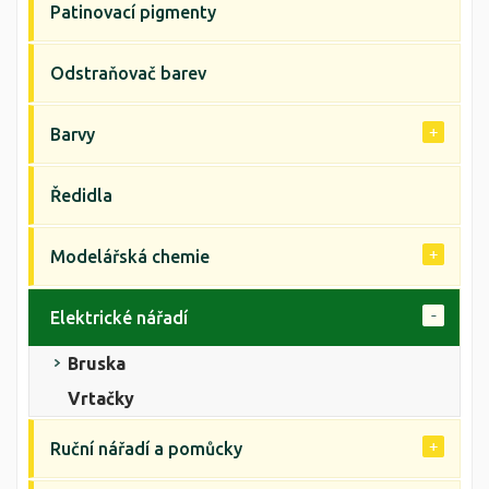
Patinovací pigmenty
Odstraňovač barev
Barvy
Ředidla
Modelářská chemie
Elektrické nářadí
Bruska
Vrtačky
Ruční nářadí a pomůcky