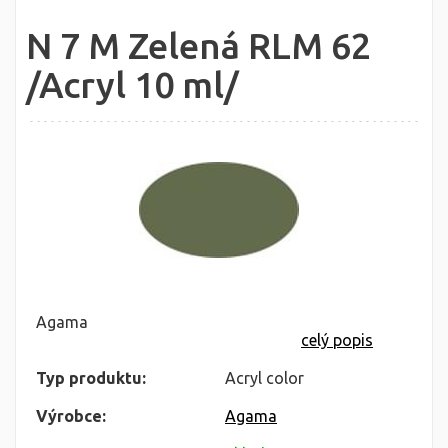
N 7 M Zelená RLM 62
/Acryl 10 ml/
Agama
celý popis
Typ produktu:
Acryl color
Výrobce:
Agama