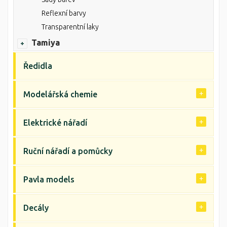
Reflexní barvy
Transparentní laky
Tamiya
Ředidla
Modelářská chemie
Elektrické nářadí
Ruční nářadí a pomůcky
Pavla models
Decály