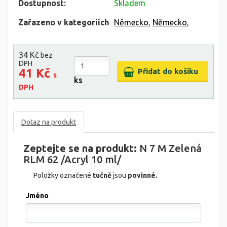
Dostupnost:
Skladem
Zařazeno v kategoriích
Německo
,
Německo
,
34 Kč
bez
DPH
41 Kč
s
ks
DPH
Dotaz na produkt
Zeptejte se na produkt:
N 7 M Zelená
RLM 62 /Acryl 10 ml/
Položky označené
tučně
jsou
povinné.
Jméno