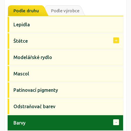
Podle druhu
Podle výrobce
Lepidla
Štětce
Modelářské rydlo
Mascol
Patinovací pigmenty
Odstraňovač barev
Barvy