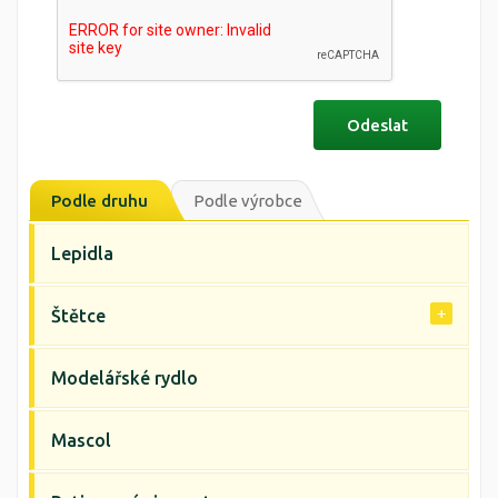
Podle druhu
Podle výrobce
Lepidla
Štětce
Modelářské rydlo
Mascol