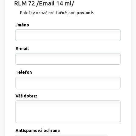
RLM 72 /Email 14 ml/
Položky označené
tučně
jsou
povinné.
Jméno
E-mail
Telefon
Váš dotaz:
Antispamová ochrana