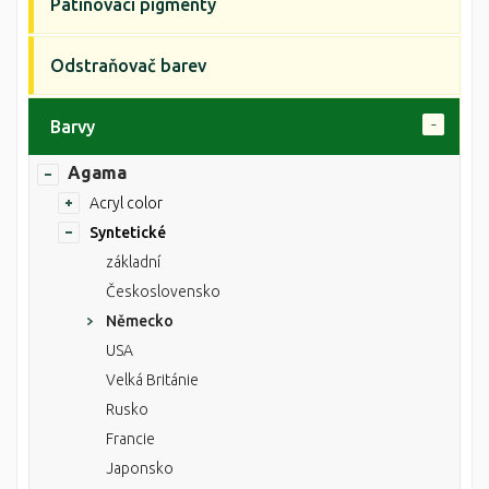
Patinovací pigmenty
Odstraňovač barev
Barvy
Agama
Acryl color
Syntetické
základní
Československo
Německo
USA
Velká Británie
Rusko
Francie
Japonsko