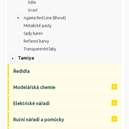
Itálie
Izrael
Agama Red Line (lihové)
Metalické pasty
Sady barev
Reflexní barvy
Transparentní laky
Tamiya
Ředidla
Modelářská chemie
Elektrické nářadí
Ruční nářadí a pomůcky