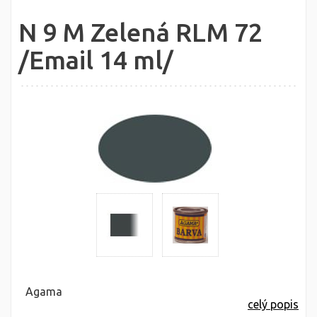
N 9 M Zelená RLM 72
/Email 14 ml/
Agama
celý popis