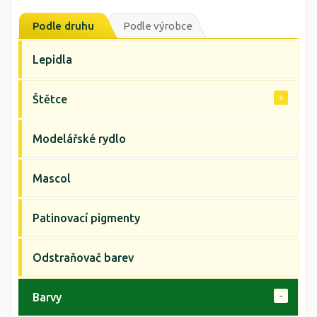
Podle druhu
Podle výrobce
Lepidla
Štětce
Modelářské rydlo
Mascol
Patinovací pigmenty
Odstraňovač barev
Barvy