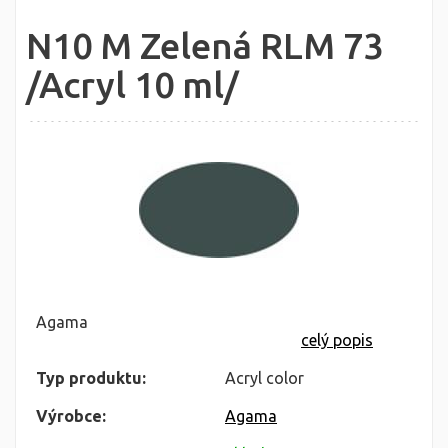
N10 M Zelená RLM 73
/Acryl 10 ml/
Agama
celý popis
Typ produktu:
Acryl color
Výrobce:
Agama