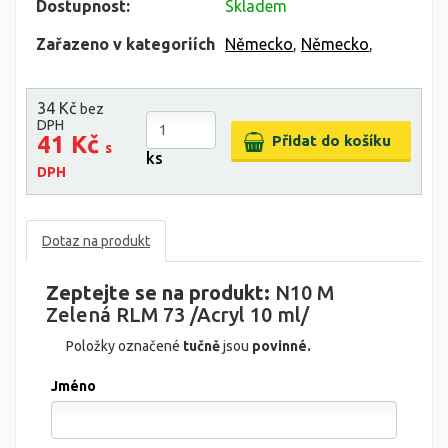
Dostupnost:
Skladem
Zařazeno v kategoriích
Německo
,
Německo
,
34 Kč
bez
DPH
41 Kč
s
ks
DPH
Dotaz na produkt
Zeptejte se na produkt:
N10 M
Zelená RLM 73 /Acryl 10 ml/
Položky označené
tučně
jsou
povinné.
Jméno