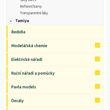
Reflexní barvy
Transparentní laky
Tamiya
Ředidla
Modelářská chemie
Elektrické nářadí
Ruční nářadí a pomůcky
Pavla models
Decály