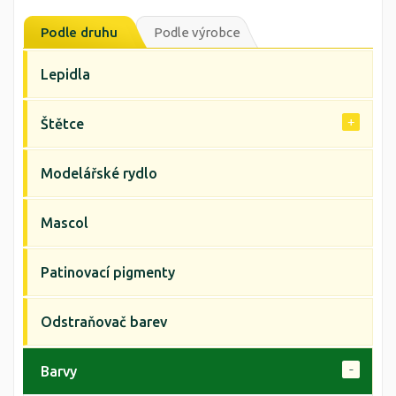
Podle druhu
Podle výrobce
Lepidla
Štětce
Modelářské rydlo
Mascol
Patinovací pigmenty
Odstraňovač barev
Barvy