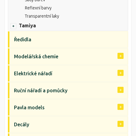
Reflexní barvy
Transparentní laky
Tamiya
Ředidla
Modelářská chemie
Elektrické nářadí
Ruční nářadí a pomůcky
Pavla models
Decály