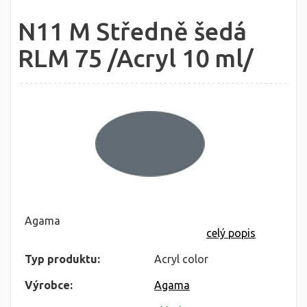
N11 M Středně šedá
RLM 75 /Acryl 10 ml/
Agama
celý popis
Typ produktu:
Acryl color
Výrobce:
Agama