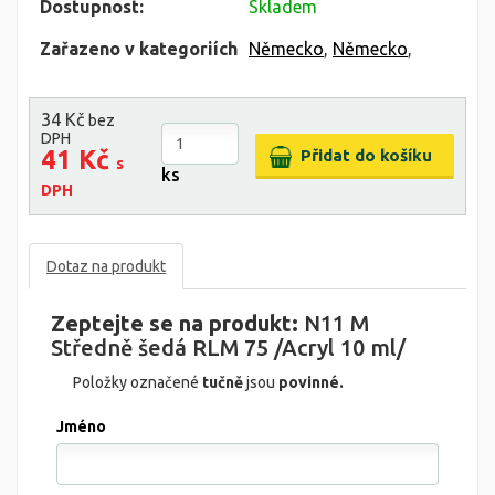
Dostupnost:
Skladem
Zařazeno v kategoriích
Německo
,
Německo
,
34 Kč
bez
DPH
41 Kč
s
ks
DPH
Dotaz na produkt
Zeptejte se na produkt:
N11 M
Středně šedá RLM 75 /Acryl 10 ml/
Položky označené
tučně
jsou
povinné.
Jméno