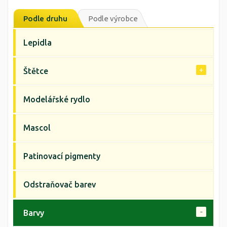
Podle druhu
Podle výrobce
Lepidla
Štětce
Modelářské rydlo
Mascol
Patinovací pigmenty
Odstraňovač barev
Barvy