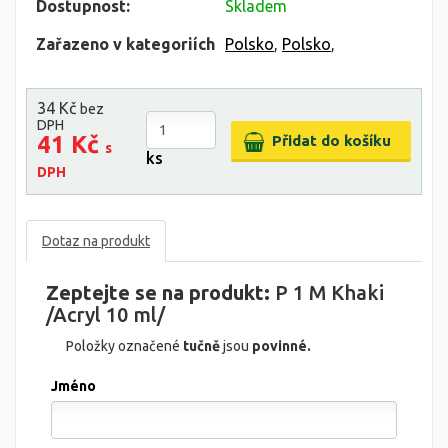
Dostupnost:
Skladem
Zařazeno v kategoriích
Polsko
,
Polsko
,
34 Kč
bez
DPH
41 Kč
s
ks
DPH
Dotaz na produkt
Zeptejte se na produkt:
P 1 M Khaki
/Acryl 10 ml/
Položky označené
tučně
jsou
povinné.
Jméno