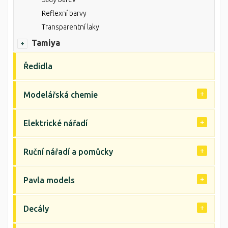
Reflexní barvy
Transparentní laky
Tamiya
Ředidla
Modelářská chemie
Elektrické nářadí
Ruční nářadí a pomůcky
Pavla models
Decály