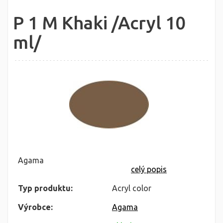
P 1 M Khaki /Acryl 10
ml/
Agama
celý popis
Typ produktu:
Acryl color
Výrobce:
Agama