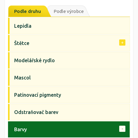
Podle druhu
Podle výrobce
Lepidla
Štětce
Modelářské rydlo
Mascol
Patinovací pigmenty
Odstraňovač barev
Barvy