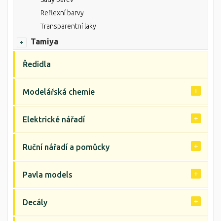
Reflexní barvy
Transparentní laky
Tamiya
Ředidla
Modelářská chemie
Elektrické nářadí
Ruční nářadí a pomůcky
Pavla models
Decály