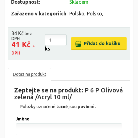
Dostupnost:
Skladem
Zařazeno v kategoriích
Polsko
,
Polsko
,
34 Kč
bez
DPH
41 Kč
s
ks
DPH
Dotaz na produkt
Zeptejte se na produkt:
P 6 P Olivová
zelená /Acryl 10 ml/
Položky označené
tučně
jsou
povinné.
Jméno