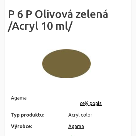
P 6 P Olivová zelená
/Acryl 10 ml/
Agama
celý popis
Typ produktu:
Acryl color
Výrobce:
Agama