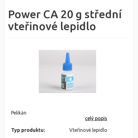
Power CA 20 g střední
vteřinové lepidlo
Pelikán
celý popis
Typ produktu:
Vteřinové lepidlo