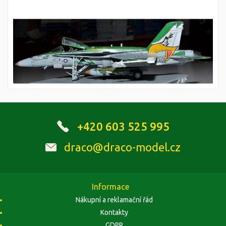
+420 603 525 995
draco@draco-model.cz
Informace
Nákupní a reklamační řád
Kontakty
GDPR