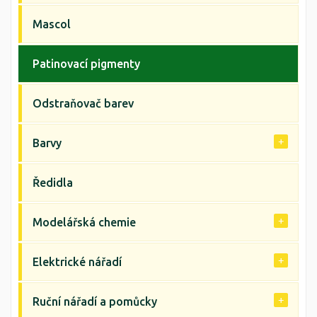
Mascol
Patinovací pigmenty
Odstraňovač barev
Barvy
Ředidla
Modelářská chemie
Elektrické nářadí
Ruční nářadí a pomůcky