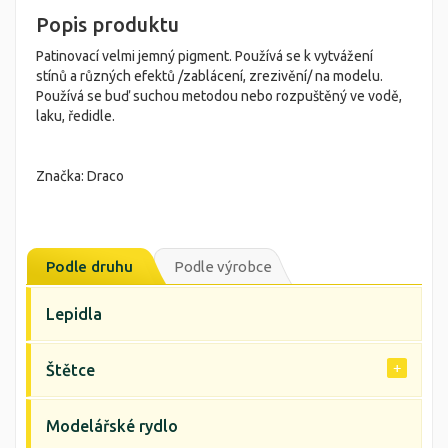
Popis produktu
Patinovací velmi jemný pigment. Používá se k vytvážení
stínů a různých efektů /zablácení, zrezivění/ na modelu.
Používá se buď suchou metodou nebo rozpuštěný ve vodě,
laku, ředidle.
Značka: Draco
Podle druhu
Podle výrobce
Lepidla
Štětce
Modelářské rydlo