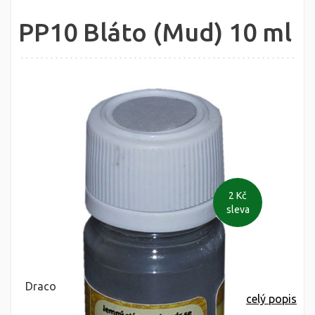
PP10 Bláto (Mud) 10 ml
2 Kč
sleva
Draco
celý popis