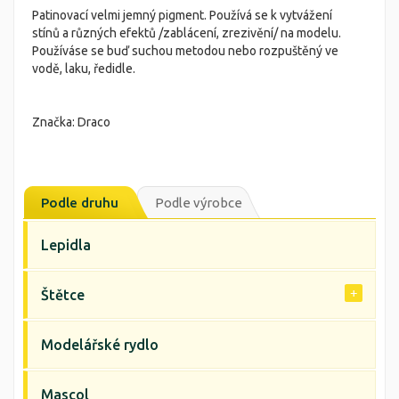
Patinovací velmi jemný pigment. Používá se k vytvážení
stínů a různých efektů /zablácení, zrezivění/ na modelu.
Používáse se buď suchou metodou nebo rozpuštěný ve
vodě, laku, ředidle.
Značka: Draco
Podle druhu
Podle výrobce
Lepidla
Štětce
Modelářské rydlo
Mascol