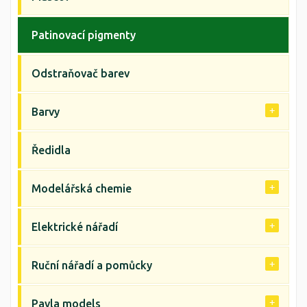
Patinovací pigmenty
Odstraňovač barev
Barvy
Ředidla
Modelářská chemie
Elektrické nářadí
Ruční nářadí a pomůcky
Pavla models