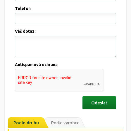
Telefon
Váš dotaz:
Antispamová ochrana
Podle druhu
Podle výrobce