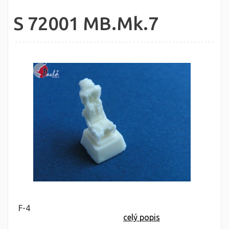
S 72001 MB.Mk.7
F-4
celý popis