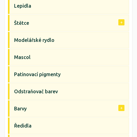
Lepidla
Štětce
Modelářské rydlo
Mascol
Patinovací pigmenty
Odstraňovač barev
Barvy
Ředidla