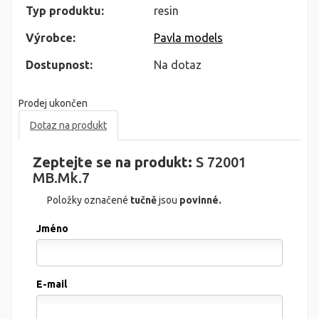
Typ produktu:
resin
Výrobce:
Pavla models
Dostupnost:
Na dotaz
Prodej ukončen
Dotaz na produkt
Zeptejte se na produkt:
S 72001
MB.Mk.7
Položky označené
tučně
jsou
povinné.
Jméno
E-mail