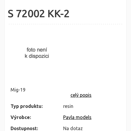
S 72002 KK-2
Mig-19
celý popis
Typ produktu:
resin
Výrobce:
Pavla models
Dostupnost:
Na dotaz