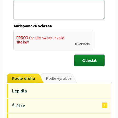
Antispamová ochrana
Podle druhu
Podle výrobce
Lepidla
Štětce