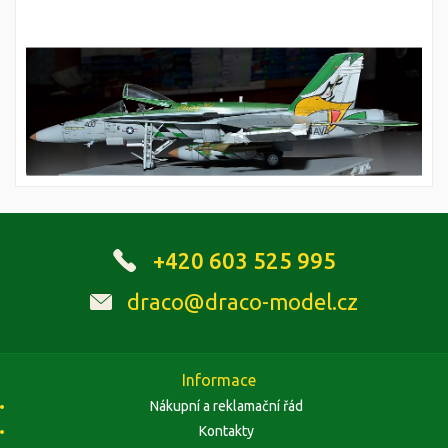
+420 603 525 995
draco@draco-model.cz
Informace
Nákupní a reklamační řád
Kontakty