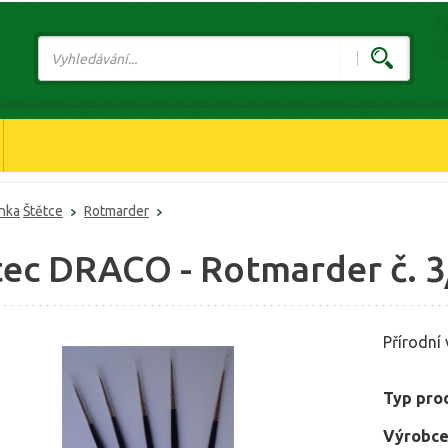
ánka
Štětce
Rotmarder
tec DRACO - Rotmarder č. 3
Přírodní 
Typ pro
Výrobce