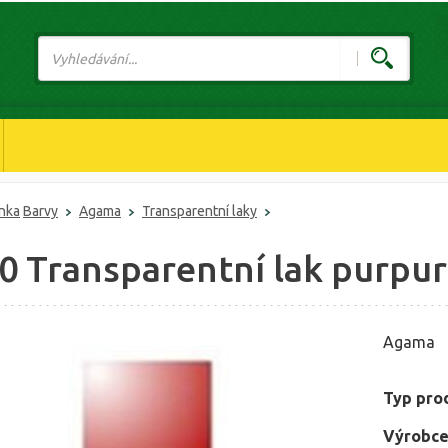
ánka
Barvy
Agama
Transparentní laky
0 Transparentní lak purpur
Agama
Typ pro
Výrobce