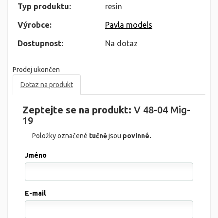
Typ produktu:
resin
Výrobce:
Pavla models
Dostupnost:
Na dotaz
Prodej ukončen
Dotaz na produkt
Zeptejte se na produkt:
V 48-04 Mig-
19
Položky označené
tučně
jsou
povinné.
Jméno
E-mail