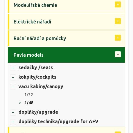
Modelářská chemie
Elektrické nářadí
Ruční nářadí a pomůcky
Pavla models
sedačky /seats
kokpity/cockpits
vacu kabiny/canopy
1/72
1/48
doplňky/upgrade
doplňky technika/upgrade for AFV