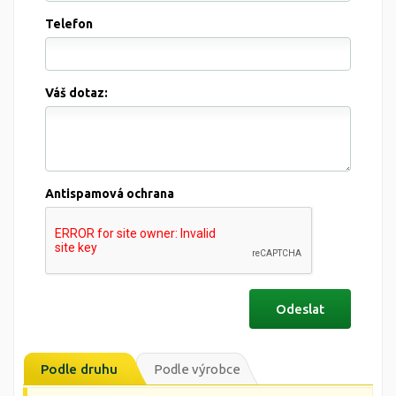
Telefon
Váš dotaz:
Antispamová ochrana
Podle druhu
Podle výrobce