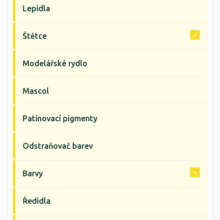
Lepidla
Štětce
Modelářské rydlo
Mascol
Patinovací pigmenty
Odstraňovač barev
Barvy
Ředidla