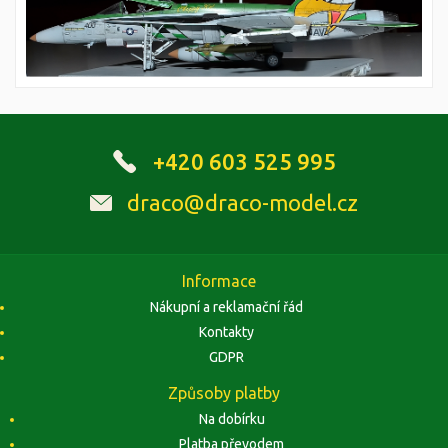
+420 603 525 995
draco@draco-model.cz
Informace
Nákupní a reklamační řád
Kontakty
GDPR
Způsoby platby
Na dobírku
Platba převodem