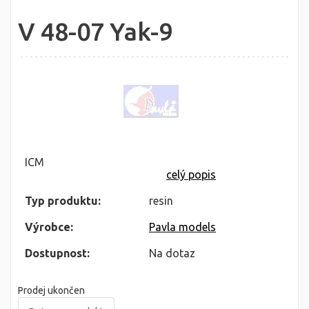
V 48-07 Yak-9
ICM
celý popis
Typ produktu:
resin
Výrobce:
Pavla models
Dostupnost:
Na dotaz
Prodej ukončen