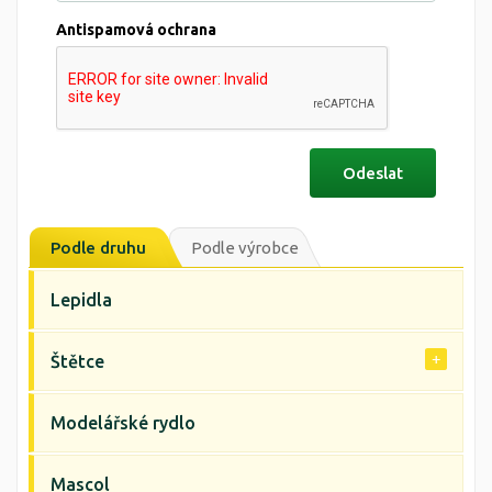
Antispamová ochrana
Podle druhu
Podle výrobce
Lepidla
Štětce
Modelářské rydlo
Mascol