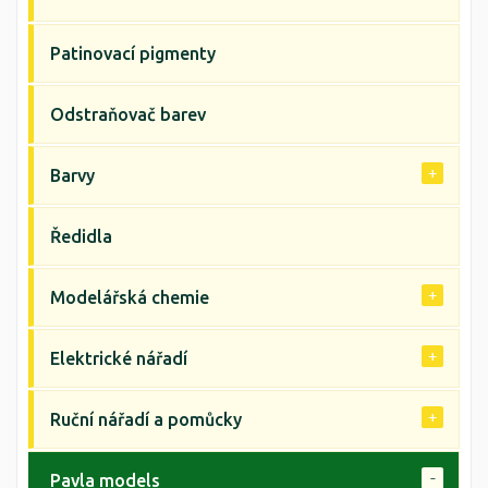
Patinovací pigmenty
Odstraňovač barev
Barvy
Ředidla
Modelářská chemie
Elektrické nářadí
Ruční nářadí a pomůcky
Pavla models