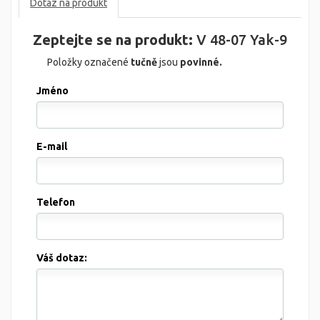
Dotaz na produkt
Zeptejte se na produkt:
V 48-07 Yak-9
Položky označené
tučně
jsou
povinné.
Jméno
E-mail
Telefon
Váš dotaz: