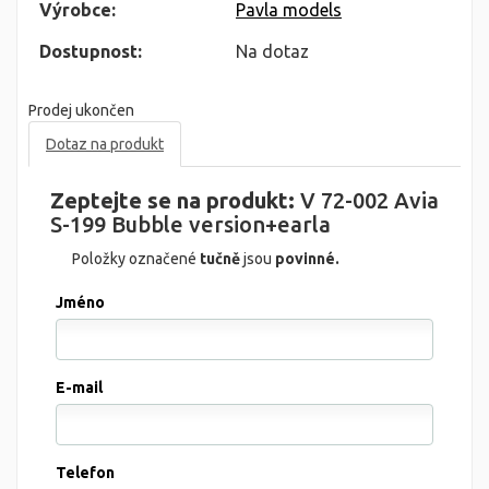
Výrobce:
Pavla models
Dostupnost:
Na dotaz
Prodej ukončen
Dotaz na produkt
Zeptejte se na produkt:
V 72-002 Avia
S-199 Bubble version+earla
Položky označené
tučně
jsou
povinné.
Jméno
E-mail
Telefon