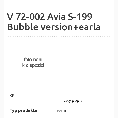
V 72-002 Avia S-199
Bubble version+earla
KP
celý popis
Typ produktu:
resin