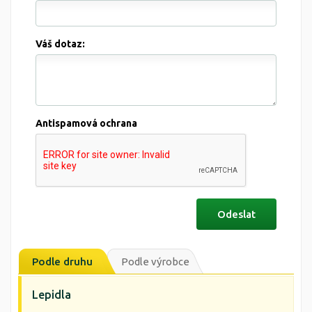
Váš dotaz:
Antispamová ochrana
Podle druhu
Podle výrobce
Lepidla