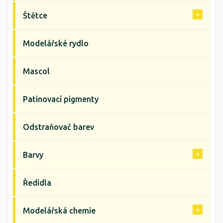
Štětce
Modelářské rydlo
Mascol
Patinovací pigmenty
Odstraňovač barev
Barvy
Ředidla
Modelářská chemie