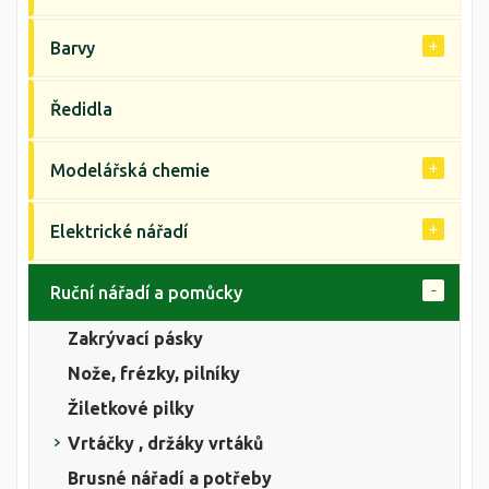
Barvy
Ředidla
Modelářská chemie
Elektrické nářadí
Ruční nářadí a pomůcky
Zakrývací pásky
Nože, frézky, pilníky
Žiletkové pilky
Vrtáčky , držáky vrtáků
Brusné nářadí a potřeby