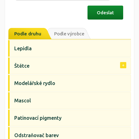
Podle druhu
Podle výrobce
Lepidla
Štětce
Modelářské rydlo
Mascol
Patinovací pigmenty
Odstraňovač barev