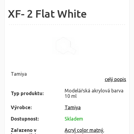
XF- 2 Flat White
Tamiya
celý popis
Modelářská akrylová barva
Typ produktu:
10 ml
Výrobce:
Tamiya
Dostupnost:
Skladem
Zařazeno v
Acryl color matný
,