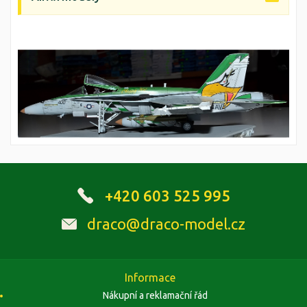
+420 603 525 995
draco@draco-model.cz
Informace
Nákupní a reklamační řád