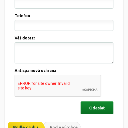
Telefon
Váš dotaz:
Antispamová ochrana
Podle druhu
Podle výrobce