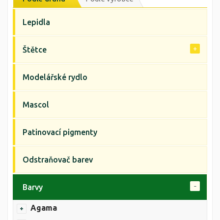
Lepidla
Štětce
Modelářské rydlo
Mascol
Patinovací pigmenty
Odstraňovač barev
Barvy
Agama