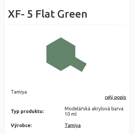
XF- 5 Flat Green
Tamiya
celý popis
Modelářská akrylová barva
Typ produktu:
10 ml
Výrobce:
Tamiya