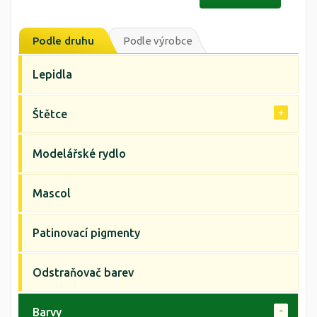
Podle druhu
Podle výrobce
Lepidla
Štětce
Modelářské rydlo
Mascol
Patinovací pigmenty
Odstraňovač barev
Barvy