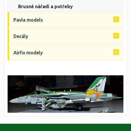
Brusné nářadí a potřeby
Pavla models
Decály
Airfix modely