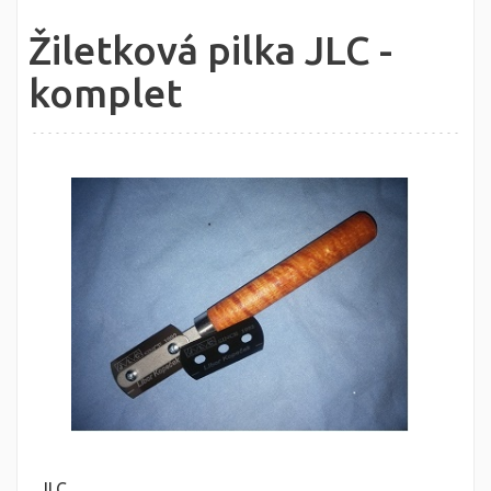
Žiletková pilka JLC -
komplet
JLC