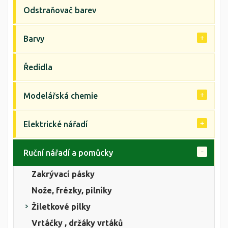
Odstraňovač barev
Barvy
Ředidla
Modelářská chemie
Elektrické nářadí
Ruční nářadí a pomůcky
Zakrývací pásky
Nože, frézky, pilníky
Žiletkové pilky
Vrtáčky , držáky vrtáků