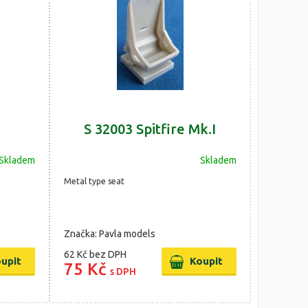
S 32003 Spitfire Mk.I
Skladem
Skladem
Metal type seat
Značka: Pavla models
62 Kč
bez DPH
75 Kč
s DPH