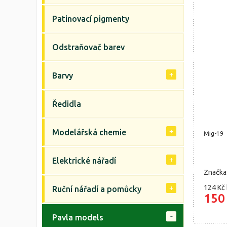
Patinovací pigmenty
Odstraňovač barev
Barvy
Ředidla
Modelářská chemie
Mig-19
Elektrické nářadí
Značka
124 Kč
Ruční nářadí a pomůcky
150
Pavla models