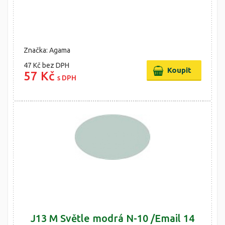
Značka: Agama
47 Kč
bez DPH
57 Kč
s DPH
J13 M Světle modrá N-10 /Email 14