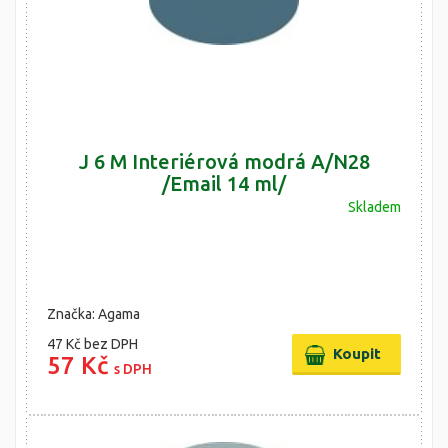
J 6 M Interiérová modrá A/N28
/Email 14 ml/
Skladem
Značka: Agama
47 Kč
bez DPH
57 Kč
s DPH