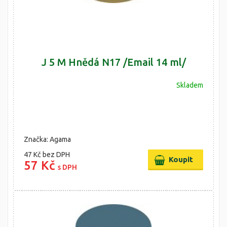
J 5 M Hnědá N17 /Email 14 ml/
Skladem
Značka: Agama
47 Kč
bez DPH
57 Kč
s DPH