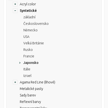
Acryl color
Syntetické
základní
Československo
Německo
USA
Velká Británie
Rusko
Francie
Japonsko
Itálie
Izrael
Agama Red Line (lihové)
Metalické pasty
Sady barev
Reflexní barvy