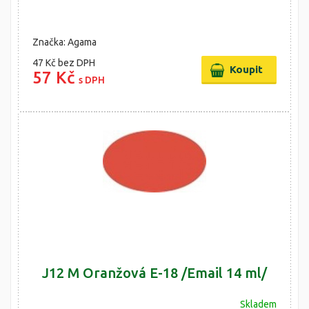
Značka: Agama
47 Kč
bez DPH
57 Kč
s DPH
J12 M Oranžová E-18 /Email 14 ml/
Skladem