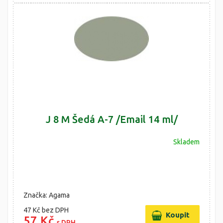
J 8 M Šedá A-7 /Email 14 ml/
Skladem
Značka: Agama
47 Kč
bez DPH
57 Kč
s DPH