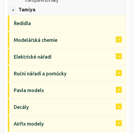
Transparentní laky
Tamiya
Ředidla
Modelářská chemie
Elektrické nářadí
Ruční nářadí a pomůcky
Pavla models
Decály
Airfix modely