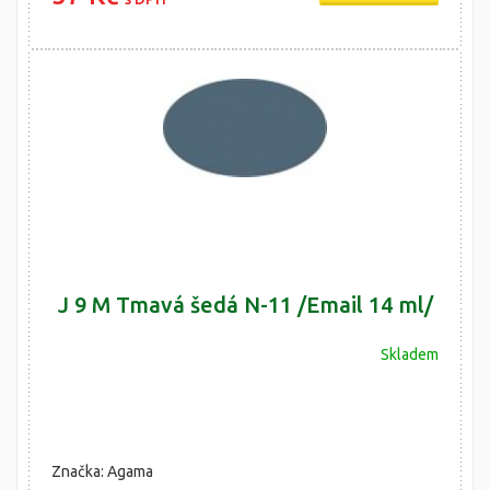
J 9 M Tmavá šedá N-11 /Email 14 ml/
Skladem
Značka: Agama