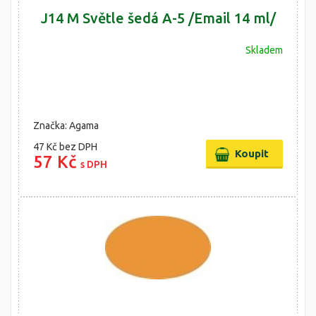
J14 M Světle šedá A-5 /Email 14 ml/
Skladem
Značka: Agama
47 Kč
bez DPH
57 Kč
s DPH