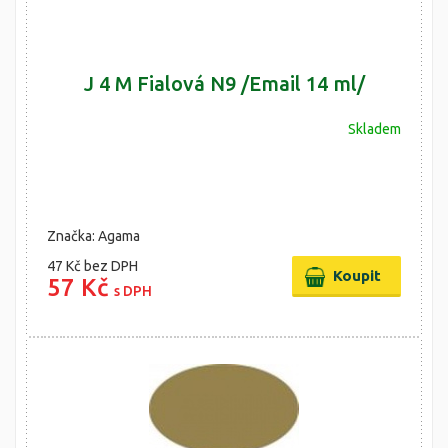
J 4 M Fialová N9 /Email 14 ml/
Skladem
Značka: Agama
47 Kč
bez DPH
57 Kč
s DPH