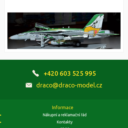
+420 603 525 995
draco@draco-model.cz
Informace
Nákupní a reklamační řád
Kontakty