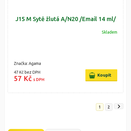
J15 M Sytě žlutá A/N20 /Email 14 ml/
Skladem
Značka: Agama
47 Kč
bez DPH
57 Kč
s DPH
1
2