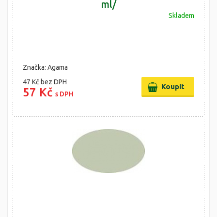
ml/
Skladem
Značka: Agama
47 Kč
bez DPH
57 Kč
s DPH