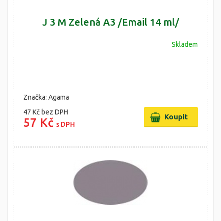
J 3 M Zelená A3 /Email 14 ml/
Skladem
Značka: Agama
47 Kč
bez DPH
57 Kč
s DPH