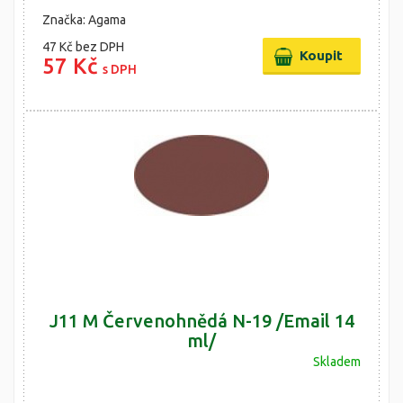
Značka: Agama
47 Kč
bez DPH
57 Kč
s DPH
J11 M Červenohnědá N-19 /Email 14
ml/
Skladem