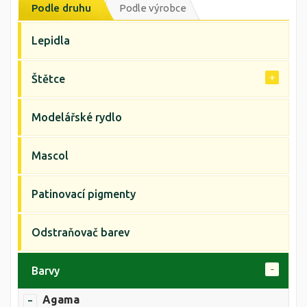
Podle druhu
Podle výrobce
Lepidla
Štětce
Modelářské rydlo
Mascol
Patinovací pigmenty
Odstraňovač barev
Barvy
Agama