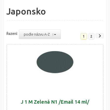
Japonsko
Řazení:
podle názvu A-Z
1
2
J 1 M Zelená N1 /Email 14 ml/