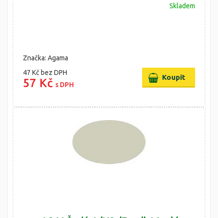
Skladem
Značka: Agama
47 Kč
bez DPH
57 Kč
s DPH