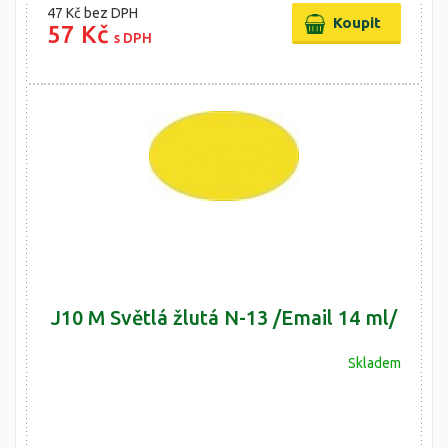
47 Kč
bez DPH
57 Kč
s DPH
J10 M Světlá žlutá N-13 /Email 14 ml/
Skladem