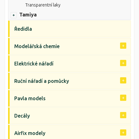
Transparentní laky
Tamiya
Ředidla
Modelářská chemie
Elektrické nářadí
Ruční nářadí a pomůcky
Pavla models
Decály
Airfix modely