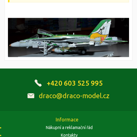
+420 603 525 995
draco@draco-model.cz
Informace
Nákupní a reklamační řád
Kontakty