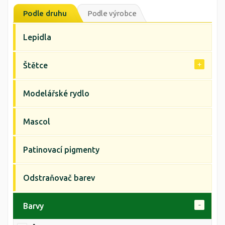
Podle druhu
Podle výrobce
Lepidla
Štětce
Modelářské rydlo
Mascol
Patinovací pigmenty
Odstraňovač barev
Barvy