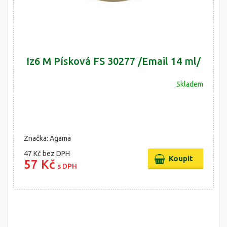
Iz6 M Písková FS 30277 /Email 14 ml/
Skladem
Značka: Agama
47 Kč
bez DPH
57 Kč
s DPH