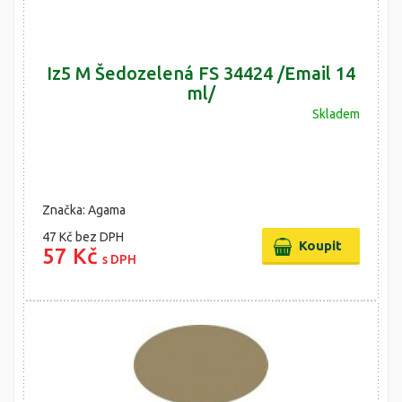
Iz5 M Šedozelená FS 34424 /Email 14
ml/
Skladem
Značka: Agama
47 Kč
bez DPH
57 Kč
s DPH