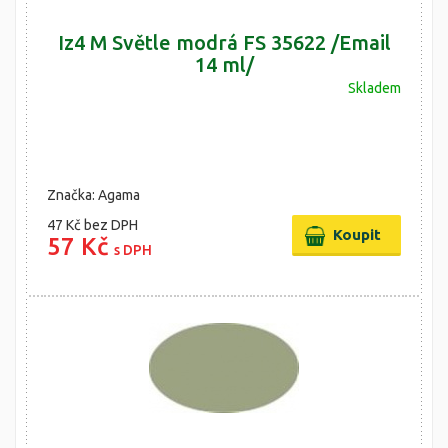
Iz4 M Světle modrá FS 35622 /Email
14 ml/
Skladem
Značka: Agama
47 Kč
bez DPH
57 Kč
s DPH