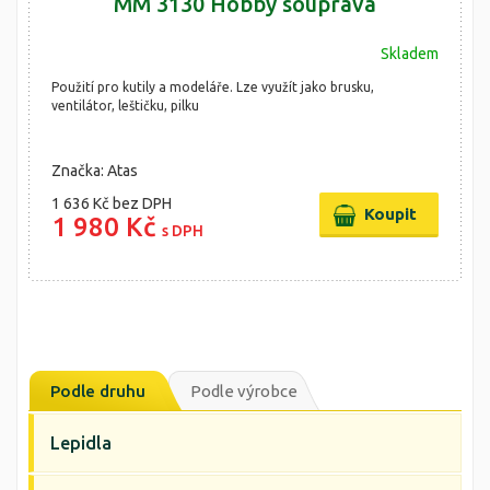
MM 3130 Hobby souprava
Skladem
Použití pro kutily a modeláře. Lze využít jako brusku,
ventilátor, leštičku, pilku
Značka: Atas
1 636 Kč
bez DPH
1 980 Kč
s DPH
Podle druhu
Podle výrobce
Lepidla