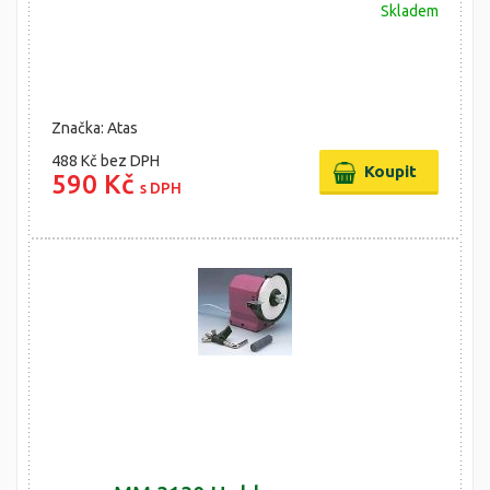
Skladem
Značka: Atas
488 Kč
bez DPH
590 Kč
s DPH