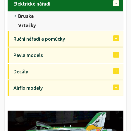
Elektrické nářadí
Bruska
Vrtačky
Ruční nářadí a pomůcky
Pavla models
Decály
Airfix modely