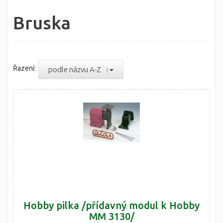
Bruska
Řazení:
podle názvu A-Z
Hobby pilka /přídavný modul k Hobby
MM 3130/