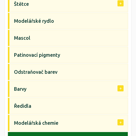
Štětce
Modelářské rydlo
Mascol
Patinovací pigmenty
Odstraňovač barev
Barvy
Ředidla
Modelářská chemie