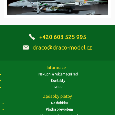
+420 603 525 995
draco@draco-model.cz
Informace
Nákupní a reklamační řád
Kontakty
GDPR
Způsoby platby
Na dobírku
Platba převodem