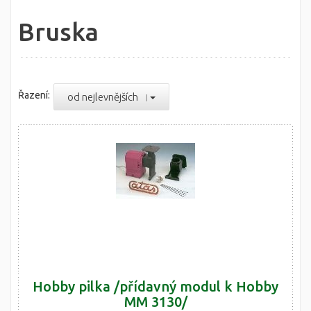
Bruska
Řazení:
od nejlevnějších
Hobby pilka /přídavný modul k Hobby
MM 3130/