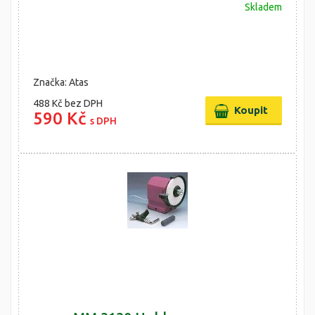
Skladem
Značka: Atas
488 Kč
bez DPH
590 Kč
s DPH