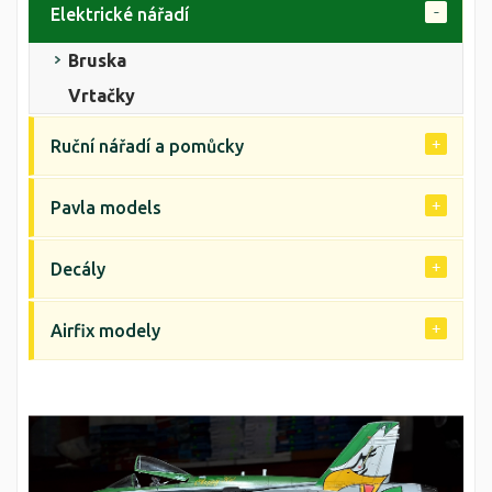
Elektrické nářadí
Bruska
Vrtačky
Ruční nářadí a pomůcky
Pavla models
Decály
Airfix modely