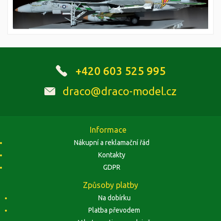
+420 603 525 995
draco@draco-model.cz
Informace
Nákupní a reklamační řád
Kontakty
GDPR
Způsoby platby
Na dobírku
Platba převodem