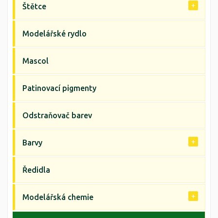
Štětce
Modelářské rydlo
Mascol
Patinovací pigmenty
Odstraňovač barev
Barvy
Ředidla
Modelářská chemie