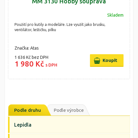
MM 3130 Hobby souprava
Skladem
Použití pro kutily a modeláře. Lze využít jako brusku,
ventilátor, leštičku, pilku
Značka: Atas
1 636 Kč
bez DPH
1 980 Kč
s DPH
Podle druhu
Podle výrobce
Lepidla