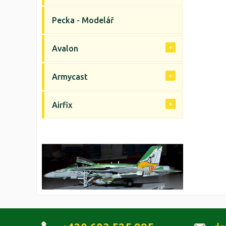
Pecka - Modelář
Avalon
Armycast
Airfix