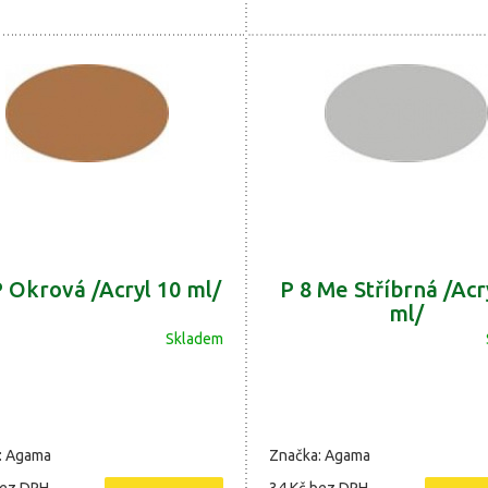
P Okrová /Acryl 10 ml/
P 8 Me Stříbrná /Acr
ml/
Skladem
: Agama
Značka: Agama