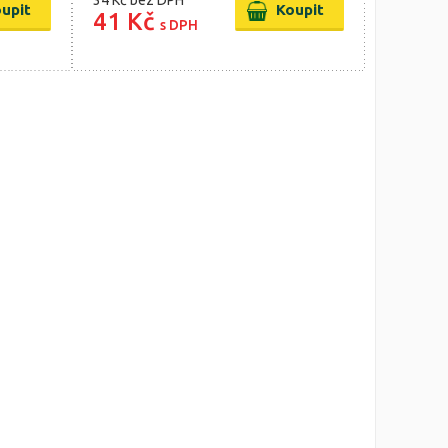
34 Kč
bez DPH
41 Kč
s DPH