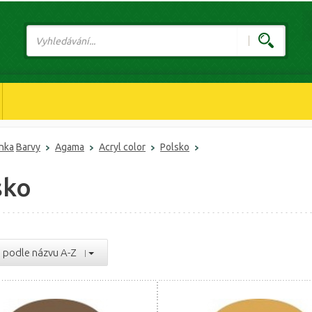
ánka
Barvy
Agama
Acryl color
Polsko
sko
podle názvu A-Z