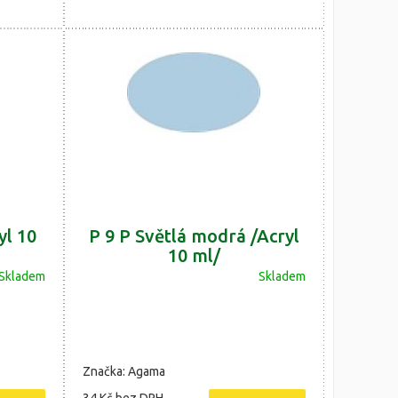
yl 10
P 9 P Světlá modrá /Acryl
10 ml/
Skladem
Skladem
Značka: Agama