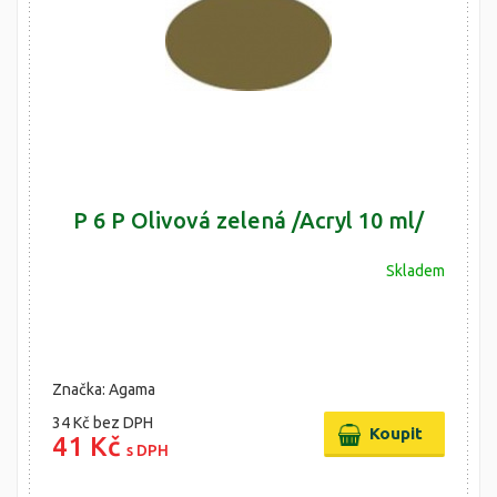
P 6 P Olivová zelená /Acryl 10 ml/
Skladem
Značka: Agama
34 Kč
bez DPH
41 Kč
s DPH