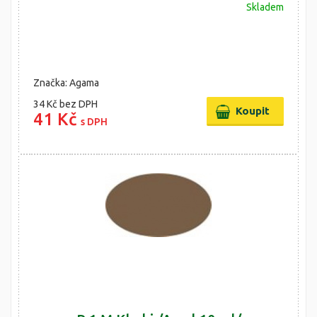
Skladem
Značka: Agama
34 Kč
bez DPH
41 Kč
s DPH