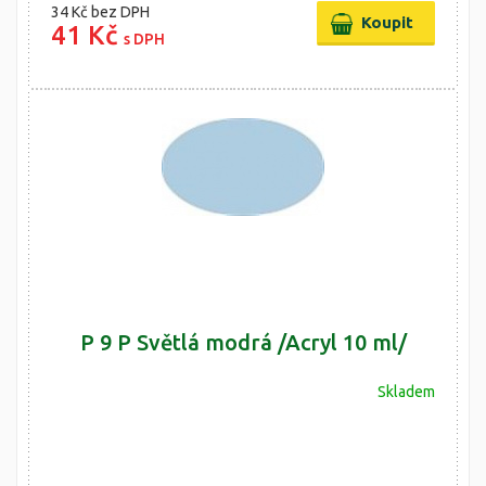
34 Kč
bez DPH
41 Kč
s DPH
P 9 P Světlá modrá /Acryl 10 ml/
Skladem