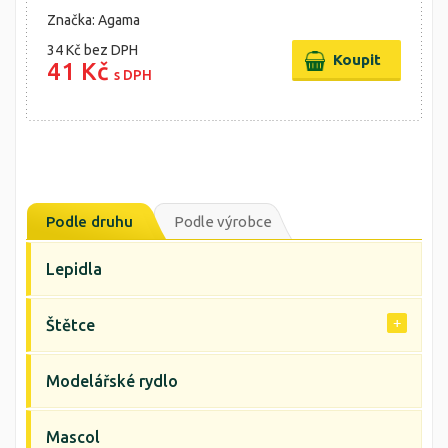
Značka: Agama
34 Kč
bez DPH
41 Kč
s DPH
Podle druhu
Podle výrobce
Lepidla
Štětce
Modelářské rydlo
Mascol