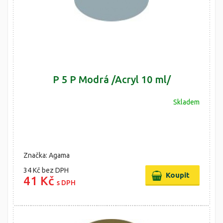
P 5 P Modrá /Acryl 10 ml/
Skladem
Značka: Agama
34 Kč
bez DPH
41 Kč
s DPH