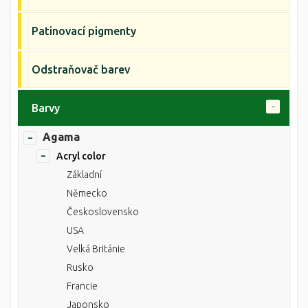
Patinovací pigmenty
Odstraňovač barev
Barvy
Agama
Acryl color
Základní
Německo
Československo
USA
Velká Británie
Rusko
Francie
Japonsko