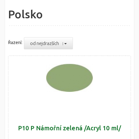
Polsko
Řazení:
od nejdrazších
P10 P Námořní zelená /Acryl 10 ml/