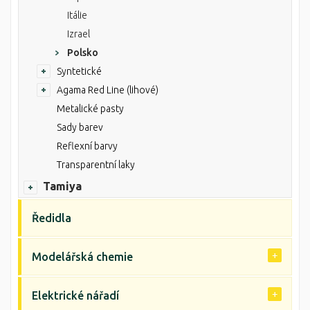
Itálie
Izrael
Polsko
Syntetické
Agama Red Line (lihové)
Metalické pasty
Sady barev
Reflexní barvy
Transparentní laky
Tamiya
Ředidla
Modelářská chemie
Elektrické nářadí