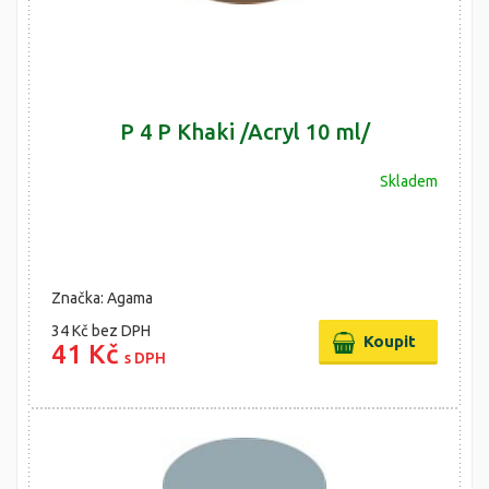
P 4 P Khaki /Acryl 10 ml/
Skladem
Značka: Agama
34 Kč
bez DPH
41 Kč
s DPH