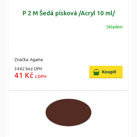
P 2 M Šedá písková /Acryl 10 ml/
Skladem
Značka: Agama
34 Kč
bez DPH
41 Kč
s DPH