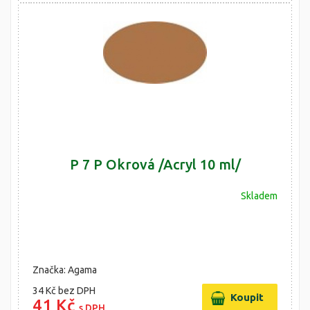
P 7 P Okrová /Acryl 10 ml/
Skladem
Značka: Agama
34 Kč
bez DPH
41 Kč
s DPH