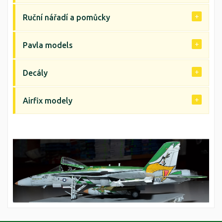
Ruční nářadí a pomůcky
Pavla models
Decály
Airfix modely