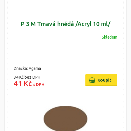
P 3 M Tmavá hnědá /Acryl 10 ml/
Skladem
Značka: Agama
34 Kč
bez DPH
41 Kč
s DPH