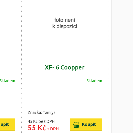
n
XF- 6 Coopper
Skladem
Skladem
Značka: Tamiya
45 Kč
bez DPH
55 Kč
s DPH