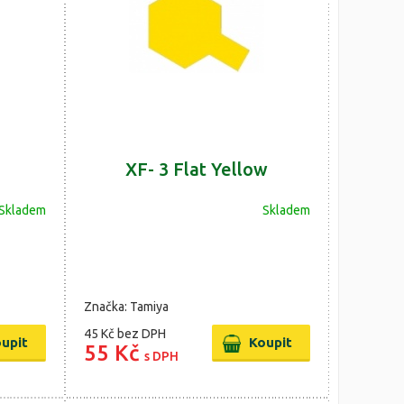
e
XF- 3 Flat Yellow
Skladem
Skladem
Značka: Tamiya
45 Kč
bez DPH
55 Kč
s DPH