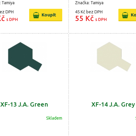
: Tamiya
Značka: Tamiya
ez DPH
45 Kč
bez DPH
Kč
55 Kč
s DPH
s DPH
XF-13 J.A. Green
XF-14 J.A. Grey
Skladem