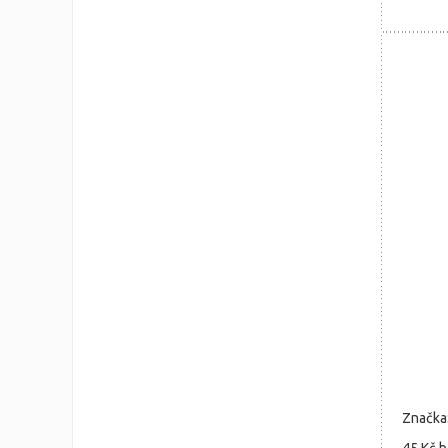
Značka