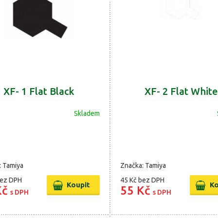
XF- 1 Flat Black
XF- 2 Flat Whit
Skladem
: Tamiya
Značka: Tamiya
ez DPH
45 Kč
bez DPH
Kč
55 Kč
s DPH
s DPH