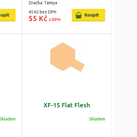
Značka: Tamiya
45 Kč
bez DPH
55 Kč
s DPH
XF-15 Flat Flesh
Skladem
Skladem