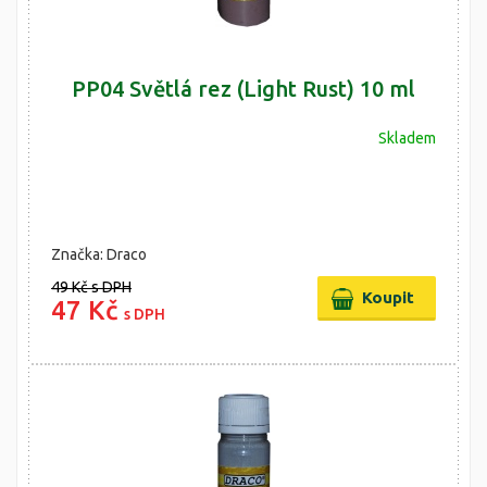
PP04 Světlá rez (Light Rust) 10 ml
Skladem
Značka: Draco
49 Kč
s DPH
47 Kč
s DPH