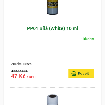
PP01 Bílá (White) 10 ml
Skladem
Značka: Draco
49 Kč
s DPH
47 Kč
s DPH