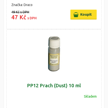
Značka: Draco
49 Kč
s DPH
47 Kč
s DPH
PP12 Prach (Dust) 10 ml
Skladem