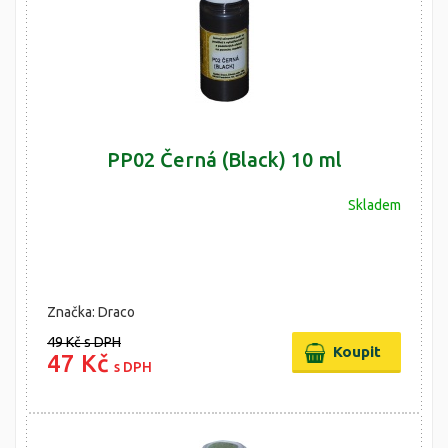
PP02 Černá (Black) 10 ml
Skladem
Značka: Draco
49 Kč
s DPH
47 Kč
s DPH