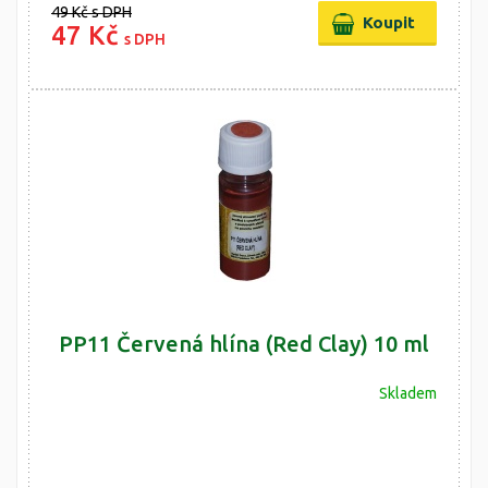
49 Kč
s DPH
47 Kč
s DPH
PP11 Červená hlína (Red Clay) 10 ml
Skladem