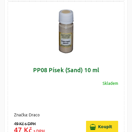
PP08 Písek (Sand) 10 ml
Skladem
Značka: Draco
49 Kč
s DPH
47 Kč
s DPH