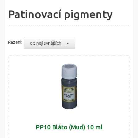
Patinovací pigmenty
Řazení:
od nejlevnějších
PP10 Bláto (Mud) 10 ml