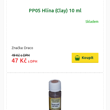
PP05 Hlína (Clay) 10 ml
Skladem
Značka: Draco
49 Kč
s DPH
47 Kč
s DPH