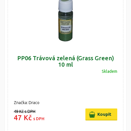
PP06 Trávová zelená (Grass Green)
10 ml
Skladem
Značka: Draco
49 Kč
s DPH
47 Kč
s DPH