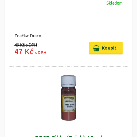
Skladem
Značka: Draco
49 Kč
s DPH
47 Kč
s DPH