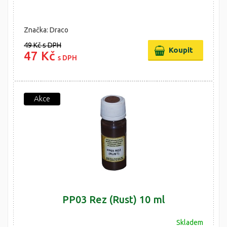
Značka: Draco
49 Kč
s DPH
47 Kč
s DPH
Akce
PP03 Rez (Rust) 10 ml
Skladem