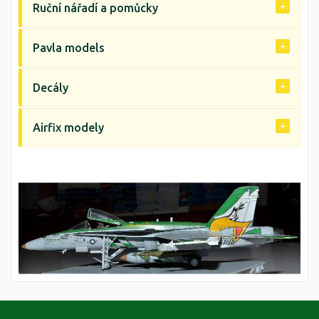
Ruční nářadí a pomůcky
Pavla models
Decály
Airfix modely