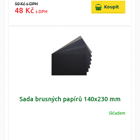
50 Kč
s DPH
48 Kč
s DPH
Sada brusných papírů 140x230 mm
Skladem