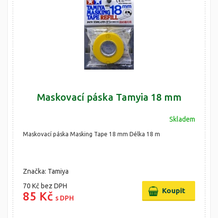
Maskovací páska Tamyia 18 mm
Skladem
Maskovací páska Masking Tape 18 mm Délka 18 m
Značka: Tamiya
70 Kč
bez DPH
85 Kč
s DPH