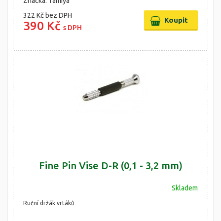
Značka: Tamiya
322 Kč
bez DPH
390 Kč
s DPH
Fine Pin Vise D-R (0,1 - 3,2 mm)
Skladem
Ruční držák vrtáků