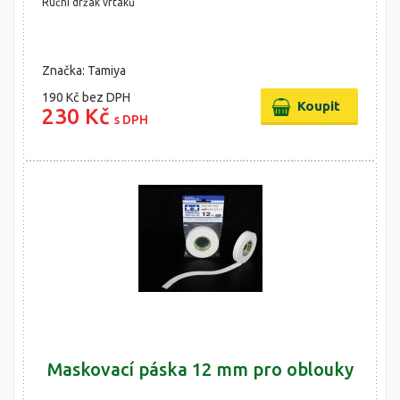
Ruční držák vrtáků
Značka: Tamiya
190 Kč
bez DPH
230 Kč
s DPH
Maskovací páska 12 mm pro oblouky