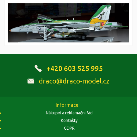
+420 603 525 995
draco@draco-model.cz
Informace
Nákupní a reklamační řád
Kontakty
GDPR