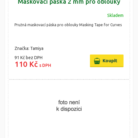
Maskovací páska 2 mm pro oblouky
Skladem
Pružná maskovací páska pro oblouky Masking Tape for Curves
Značka: Tamiya
91 Kč
bez DPH
110 Kč
s DPH