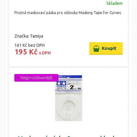
Skladem
Pružná maskovací páska pro oblouky Masking Tape for Curves
Značka: Tamiya
161 Kč
bez DPH
195 Kč
s DPH
Nejprodávanější