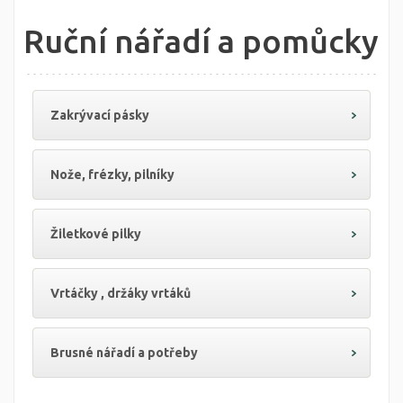
Ruční nářadí a pomůcky
Zakrývací pásky
Nože, frézky, pilníky
Žiletkové pilky
Vrtáčky , držáky vrtáků
Brusné nářadí a potřeby