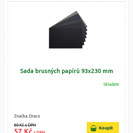
Sada brusných papírů 93x230 mm
Skladem
Značka: Draco
60 Kč
s DPH
57 Kč
s DPH