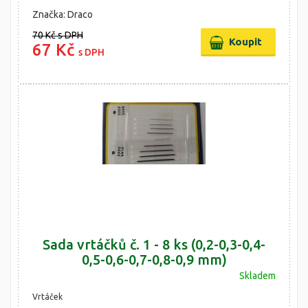
Značka: Draco
70 Kč
s DPH
67 Kč
s DPH
Sada vrtáčků č. 1 - 8 ks (0,2-0,3-0,4-
0,5-0,6-0,7-0,8-0,9 mm)
Skladem
Vrtáček