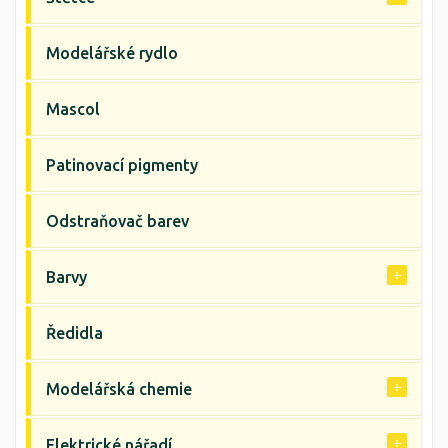
Modelářské rydlo
Mascol
Patinovací pigmenty
Odstraňovač barev
Barvy
Ředidla
Modelářská chemie
Elektrické nářadí