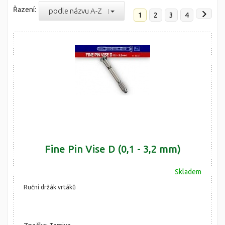
Řazení:
podle názvu A-Z
1
2
3
4
Fine Pin Vise D (0,1 - 3,2 mm)
Skladem
Ruční držák vrtáků