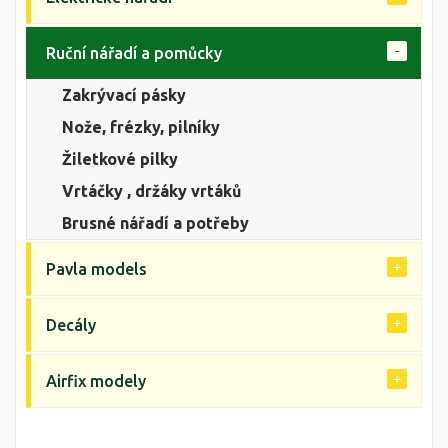
Ruční nářadí a pomůcky
Zakrývací pásky
Nože, frézky, pilníky
Žiletkové pilky
Vrtáčky , držáky vrtáků
Brusné nářadí a potřeby
Pavla models
Decály
Airfix modely