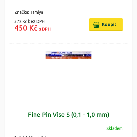
Značka: Tamiya
372 Kč
bez DPH
450 Kč
s DPH
Fine Pin Vise S (0,1 - 1,0 mm)
Skladem