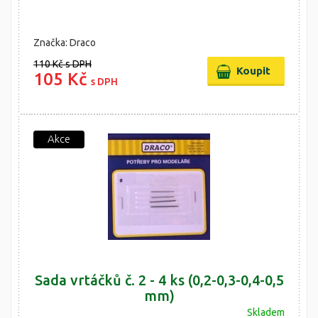
Značka: Draco
110 Kč
s DPH
105 Kč
s DPH
Akce
Sada vrtáčků č. 2 - 4 ks (0,2-0,3-0,4-0,5
mm)
Skladem