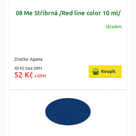
08 Me Stříbrná /Red line color 10 ml/
Skladem
Značka: Agama
43 Kč
bez DPH
52 Kč
s DPH