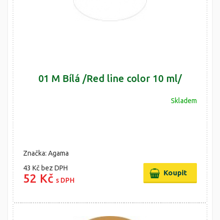
01 M Bílá /Red line color 10 ml/
Skladem
Značka: Agama
43 Kč
bez DPH
52 Kč
s DPH