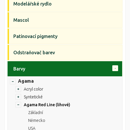
Modelářské rydlo
Mascol
Patinovací pigmenty
Odstraňovač barev
Barvy
Agama
Acryl color
Syntetické
Agama Red Line (lihové)
Základní
Německo
USA