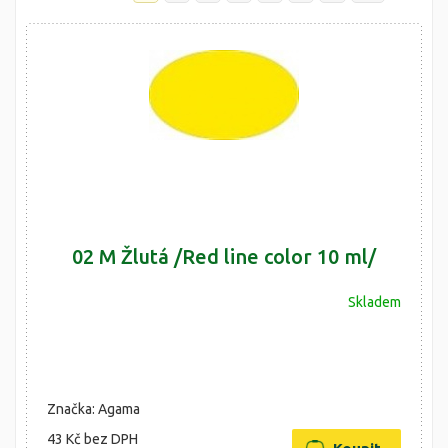
02 M Žlutá /Red line color 10 ml/
Skladem
Značka: Agama
43 Kč
bez DPH