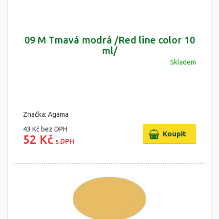
09 M Tmavá modrá /Red line color 10
ml/
Skladem
Značka: Agama
43 Kč
bez DPH
52 Kč
s DPH