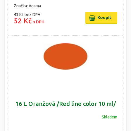
Značka: Agama
43 Kč
bez DPH
52 Kč
s DPH
16 L Oranžová /Red line color 10 ml/
Skladem