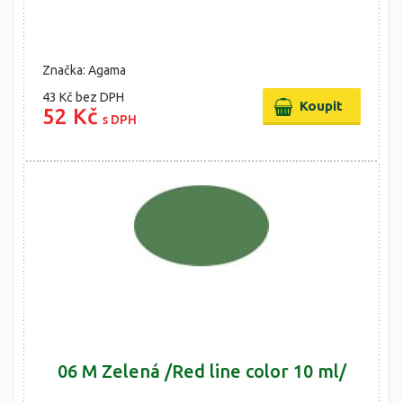
Značka: Agama
43 Kč
bez DPH
52 Kč
s DPH
06 M Zelená /Red line color 10 ml/