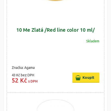
10 Me Zlatá /Red line color 10 ml/
Skladem
Značka: Agama
43 Kč
bez DPH
52 Kč
s DPH