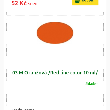
52 Kč
s DPH
03 M Oranžová /Red line color 10 ml/
Skladem