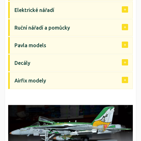
Elektrické nářadí
Ruční nářadí a pomůcky
Pavla models
Decály
Airfix modely