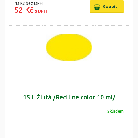
43 Kč
bez DPH
52 Kč
s DPH
15 L Žlutá /Red line color 10 ml/
Skladem