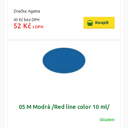
Značka: Agama
43 Kč
bez DPH
52 Kč
s DPH
05 M Modrá /Red line color 10 ml/
Skladem