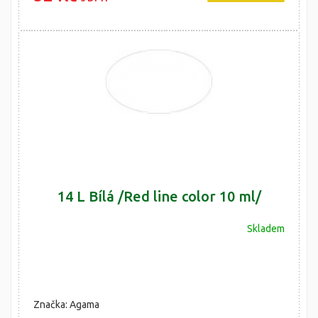
14 L Bílá /Red line color 10 ml/
Skladem
Značka: Agama