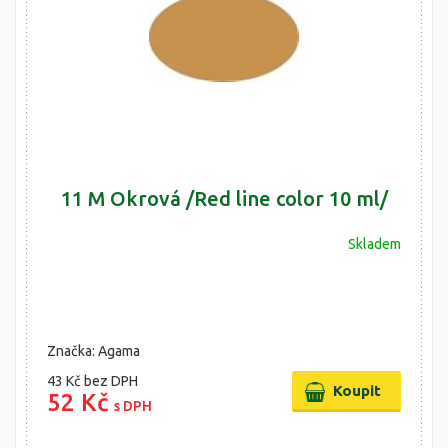
11 M Okrová /Red line color 10 ml/
Skladem
Značka: Agama
43 Kč
bez DPH
52 Kč
s DPH