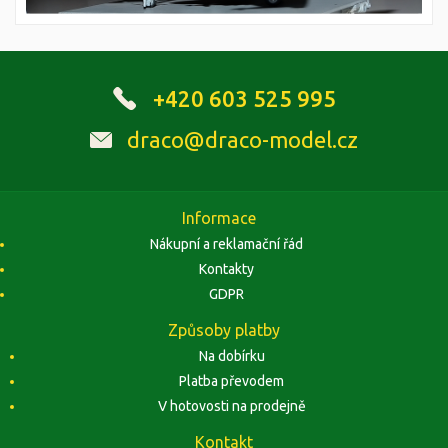
+420 603 525 995
draco@draco-model.cz
Informace
Nákupní a reklamační řád
Kontakty
GDPR
Způsoby platby
Na dobírku
Platba převodem
V hotovosti na prodejně
Kontakt